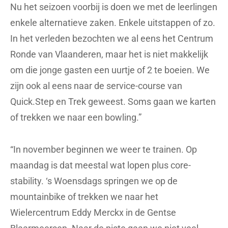
Nu het seizoen voorbij is doen we met de leerlingen
enkele alternatieve zaken. Enkele uitstappen of zo.
In het verleden bezochten we al eens het Centrum
Ronde van Vlaanderen, maar het is niet makkelijk
om die jonge gasten een uurtje of 2 te boeien. We
zijn ook al eens naar de service-course van
Quick.Step en Trek geweest. Soms gaan we karten
of trekken we naar een bowling.”
“In november beginnen we weer te trainen. Op
maandag is dat meestal wat lopen plus core-
stability. ‘s Woensdags springen we op de
mountainbike of trekken we naar het
Wielercentrum Eddy Merckx in de Gentse