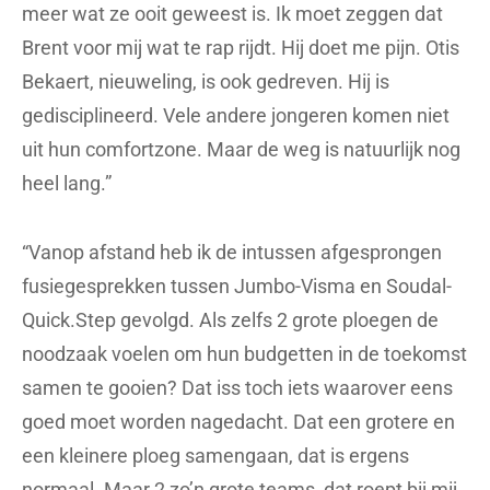
meer wat ze ooit geweest is. Ik moet zeggen dat
Brent voor mij wat te rap rijdt. Hij doet me pijn. Otis
Bekaert, nieuweling, is ook gedreven. Hij is
gedisciplineerd. Vele andere jongeren komen niet
uit hun comfortzone. Maar de weg is natuurlijk nog
heel lang.”
“Vanop afstand heb ik de intussen afgesprongen
fusiegesprekken tussen Jumbo-Visma en Soudal-
Quick.Step gevolgd. Als zelfs 2 grote ploegen de
noodzaak voelen om hun budgetten in de toekomst
samen te gooien? Dat iss toch iets waarover eens
goed moet worden nagedacht. Dat een grotere en
een kleinere ploeg samengaan, dat is ergens
normaal. Maar 2 zo’n grote teams, dat roept bij mij