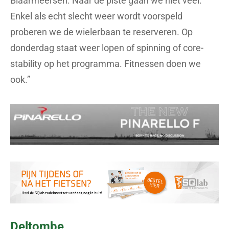
Blaarmeersen. Naar de piste gaan we niet veel.
Enkel als echt slecht weer wordt voorspeld
proberen we de wielerbaan te reserveren. Op
donderdag staat weer lopen of spinning of core-
stability op het programma. Fitnessen doen we
ook.”
Deltombe