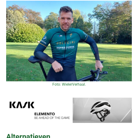
Foto: WielerVerhaal.
Alternatieven