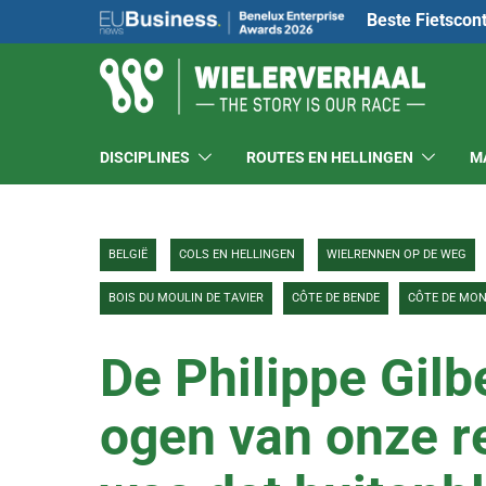
Beste Fietscon
DISCIPLINES
ROUTES EN HELLINGEN
M
BELGIË
COLS EN HELLINGEN
WIELRENNEN OP DE WEG
BOIS DU MOULIN DE TAVIER
CÔTE DE BENDE
CÔTE DE MO
De Philippe Gilb
ogen van onze r