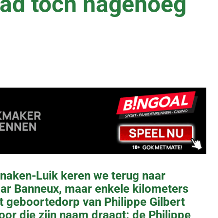
lad toch nagenoeg
naken-Luik keren we terug naar
aar Banneux, maar enkele kilometers
het geboortedorp van Philippe Gilbert
or die zijn naam draagt: de Philippe