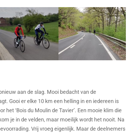
nieuw aan de slag. Mooi bedacht van de
agt. Gooi er elke 10 km een helling in en iedereen is
or het ‘Bois du Moulin de Tavier’. Een mooie klim die
kom je in de velden, maar moeilijk wordt het nooit. Na
bevoorrading. Vrij vroeg eigenlijk. Maar de deelnemers