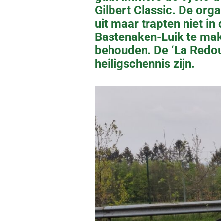
Gilbert Classic. De or
uit maar trapten niet in
Bastenaken-Luik te make
behouden. De ‘La Redou
heiligschennis zijn.