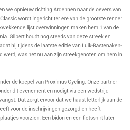
en we opnieuw richting Ardennen naar de oevers van
 Classic wordt ingericht ter ere van de grootste renner
rukwekkende lijst overwinningen maken hem 1 van de
nia. Gilbert houdt nog steeds van deze streek en
dat hij tijdens de laatste editie van Luik-Bastenaken-
rd werd, was het nu aan zijn streekgenoten om hem in
t onder de koepel van Proximus Cycling. Onze partner
nder dit evenement en nodigt via een wedstrijd
angst. Dat zorgt ervoor dat we haast letterlijk aan de
eft voor de inschrijvingen gezorgd en heeft
laatjes voorzien. Een bidon en een fietsshirt later