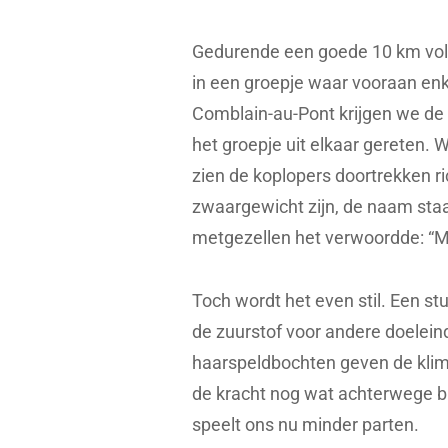
Gedurende een goede 10 km vol
in een groepje waar vooraan en
Comblain-au-Pont krijgen we de
het groepje uit elkaar gereten
zien de koplopers doortrekken r
zwaargewicht zijn, de naam staa
metgezellen het verwoordde: “M
Toch wordt het even stil. Een st
de zuurstof voor andere doeleind
haarspeldbochten geven de klim 
de kracht nog wat achterwege bl
speelt ons nu minder parten.