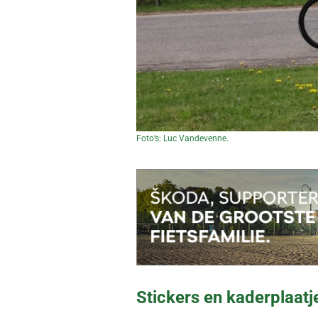
Foto’s: Luc Vandevenne.
Stickers en kaderplaatj