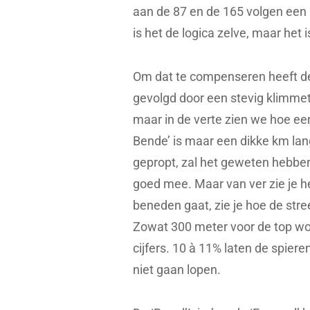
aan de 87 en de 165 volgen een a
is het de logica zelve, maar het 
Om dat te compenseren heeft de
gevolgd door een stevig klimmetj
maar in de verte zien we hoe een 
Bende’ is maar een dikke km lan
gepropt, zal het geweten hebben
goed mee. Maar van ver zie je he
beneden gaat, zie je hoe de stree
Zowat 300 meter voor de top wo
cijfers. 10 à 11% laten de spier
niet gaan lopen.