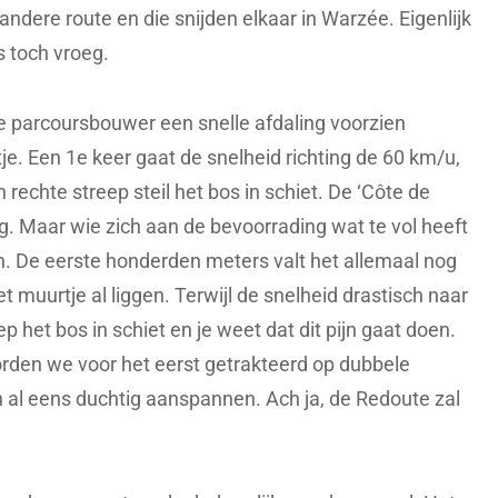
ndere route en die snijden elkaar in Warzée. Eigenlijk
is toch vroeg.
 parcoursbouwer een snelle afdaling voorzien
e. Een 1e keer gaat de snelheid richting de 60 km/u,
rechte streep steil het bos in schiet. De ‘Côte de
g. Maar wie zich aan de bevoorrading wat te vol heeft
. De eerste honderden meters valt het allemaal nog
t muurtje al liggen. Terwijl de snelheid drastisch naar
p het bos in schiet en je weet dat dit pijn gaat doen.
rden we voor het eerst getrakteerd op dubbele
en al eens duchtig aanspannen. Ach ja, de Redoute zal