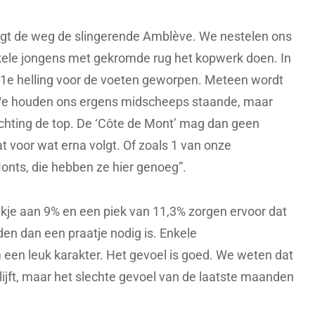
gt de weg de slingerende Amblève. We nestelen ons
kele jongens met gekromde rug het kopwerk doen. In
 1e helling voor de voeten geworpen. Meteen wordt
. We houden ons ergens midscheeps staande, maar
ichting de top. De ‘Côte de Mont’ mag dan geen
t voor wat erna volgt. Of zoals 1 van onze
onts, die hebben ze hier genoeg”.
ukje aan 9% en een piek van 11,3% zorgen ervoor dat
en dan een praatje nodig is. Enkele
een leuk karakter. Het gevoel is goed. We weten dat
ijft, maar het slechte gevoel van de laatste maanden