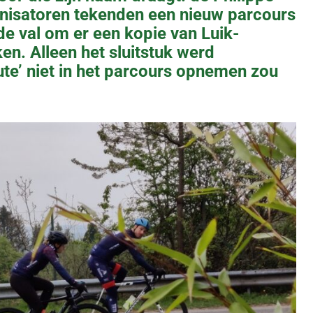
ganisatoren tekenden een nieuw parcours
 de val om er een kopie van Luik-
n. Alleen het sluitstuk werd
te’ niet in het parcours opnemen zou