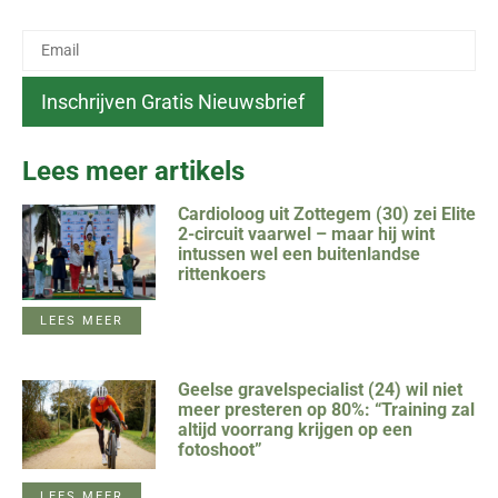
Lees meer artikels
Cardioloog uit Zottegem (30) zei Elite
2-circuit vaarwel – maar hij wint
intussen wel een buitenlandse
rittenkoers
LEES MEER
Geelse gravelspecialist (24) wil niet
meer presteren op 80%: “Training zal
altijd voorrang krijgen op een
fotoshoot”
LEES MEER