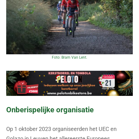
Foto: Bram Van Lent.
Onberispelijke organisatie
Op 1 oktober 2023 organiseerden het UEC en
Golazo in Leuven het allereerste Europees