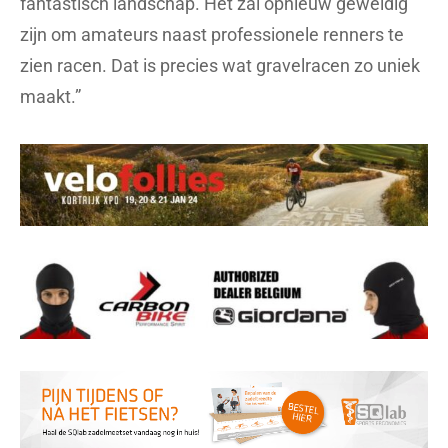
fantastisch landschap. Het zal opnieuw geweldig
zijn om amateurs naast professionele renners te
zien racen. Dat is precies wat gravelracen zo uniek
maakt.”