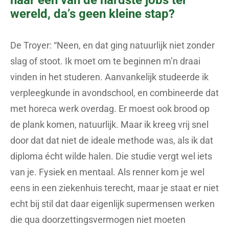
naar een van de hardste jobs ter
wereld, da’s geen kleine stap?
De Troyer: “Neen, en dat ging natuurlijk niet zonder
slag of stoot. Ik moet om te beginnen m’n draai
vinden in het studeren. Aanvankelijk studeerde ik
verpleegkunde in avondschool, en combineerde dat
met horeca werk overdag. Er moest ook brood op
de plank komen, natuurlijk. Maar ik kreeg vrij snel
door dat dat niet de ideale methode was, als ik dat
diploma écht wilde halen. Die studie vergt wel iets
van je. Fysiek en mentaal. Als renner kom je wel
eens in een ziekenhuis terecht, maar je staat er niet
echt bij stil dat daar eigenlijk supermensen werken
die qua doorzettingsvermogen niet moeten