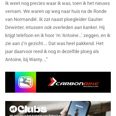
Ik weet nog precies waar ik was, toen ik het nieuws
vernam. We waren op weg naar huis na de Ronde
van Normandië. Ik zat naast ploegleider Gautier
Dewinter, intussen ook overleden aan kanker. Hij
krijgt telefoon en ik hoor ‘m ‘Antoine…’ zeggen, en ik
zie aan z’n gezicht.… Dat was heel pakkend. Het
jaar daarvoor reed ik nog in dezelfde ploeg als
Antoine, bij Wanty.…”