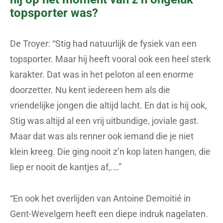
topsporter was?
De Troyer: “Stig had natuurlijk de fysiek van een
topsporter. Maar hij heeft vooral ook een heel sterk
karakter. Dat was in het peloton al een enorme
doorzetter. Nu kent iedereen hem als die
vriendelijke jongen die altijd lacht. En dat is hij ook,
Stig was altijd al een vrij uitbundige, joviale gast.
Maar dat was als renner ook iemand die je niet
klein kreeg. Die ging nooit z’n kop laten hangen, die
liep er nooit de kantjes af,.…”
“En ook het overlijden van Antoine Demoitié in
Gent-Wevelgem heeft een diepe indruk nagelaten.