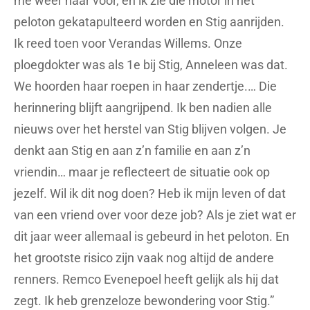
me weer naar voor, en ik zie die motor in het
peloton gekatapulteerd worden en Stig aanrijden.
Ik reed toen voor Verandas Willems. Onze
ploegdokter was als 1e bij Stig, Anneleen was dat.
We hoorden haar roepen in haar zendertje.… Die
herinnering blijft aangrijpend. Ik ben nadien alle
nieuws over het herstel van Stig blijven volgen. Je
denkt aan Stig en aan z’n familie en aan z’n
vriendin… maar je reflecteert de situatie ook op
jezelf. Wil ik dit nog doen? Heb ik mijn leven of dat
van een vriend over voor deze job? Als je ziet wat er
dit jaar weer allemaal is gebeurd in het peloton. En
het grootste risico zijn vaak nog altijd de andere
renners. Remco Evenepoel heeft gelijk als hij dat
zegt. Ik heb grenzeloze bewondering voor Stig.”