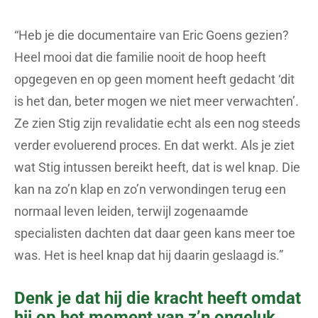
“Heb je die documentaire van Eric Goens gezien?
Heel mooi dat die familie nooit de hoop heeft
opgegeven en op geen moment heeft gedacht ‘dit
is het dan, beter mogen we niet meer verwachten’.
Ze zien Stig zijn revalidatie echt als een nog steeds
verder evoluerend proces. En dat werkt. Als je ziet
wat Stig intussen bereikt heeft, dat is wel knap. Die
kan na zo’n klap en zo’n verwondingen terug een
normaal leven leiden, terwijl zogenaamde
specialisten dachten dat daar geen kans meer toe
was. Het is heel knap dat hij daarin geslaagd is.”
Denk je dat hij die kracht heeft omdat
hij op het moment van z’n ongeluk