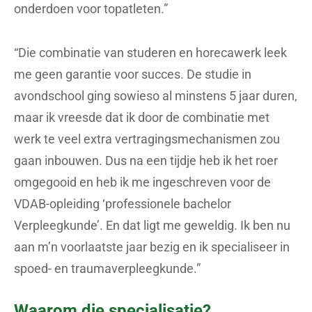
onderdoen voor topatleten.”
“Die combinatie van studeren en horecawerk leek
me geen garantie voor succes. De studie in
avondschool ging sowieso al minstens 5 jaar duren,
maar ik vreesde dat ik door de combinatie met
werk te veel extra vertragingsmechanismen zou
gaan inbouwen. Dus na een tijdje heb ik het roer
omgegooid en heb ik me ingeschreven voor de
VDAB-opleiding ‘professionele bachelor
Verpleegkunde’. En dat ligt me geweldig. Ik ben nu
aan m’n voorlaatste jaar bezig en ik specialiseer in
spoed- en traumaverpleegkunde.”
Waarom die specialisatie?