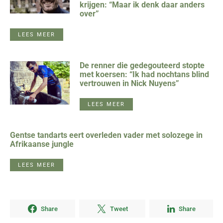
krijgen: “Maar ik denk daar anders
over”
LEES MEER
De renner die gedegouteerd stopte
met koersen: “Ik had nochtans blind
vertrouwen in Nick Nuyens”
LEES MEER
Gentse tandarts eert overleden vader met solozege in
Afrikaanse jungle
LEES MEER
Share
Tweet
Share