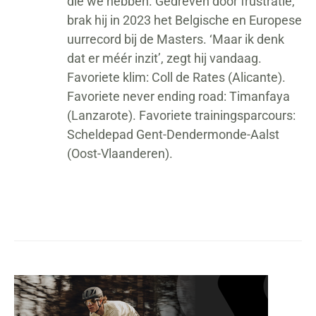
die we hebben. Gedreven door frustratie,
brak hij in 2023 het Belgische en Europese
uurrecord bij de Masters. ‘Maar ik denk
dat er méér inzit’, zegt hij vandaag.
Favoriete klim: Coll de Rates (Alicante).
Favoriete never ending road: Timanfaya
(Lanzarote). Favoriete trainingsparcours:
Scheldepad Gent-Dendermonde-Aalst
(Oost-Vlaanderen).