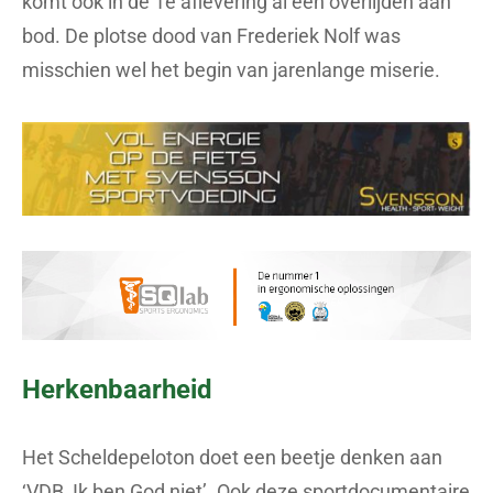
komt ook in de 1e aflevering al een overlijden aan
bod. De plotse dood van Frederiek Nolf was
misschien wel het begin van jarenlange miserie.
Herkenbaarheid
Het Scheldepeloton doet een beetje denken aan
‘VDB, Ik ben God niet’. Ook deze sportdocumentaire