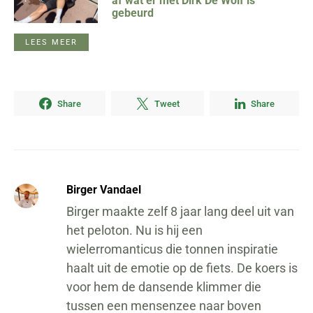
af wat er met Dirk De Wolf is
gebeurd
LEES MEER
Share
Tweet
Share
Birger Vandael
Birger maakte zelf 8 jaar lang deel uit van
het peloton. Nu is hij een
wielerromanticus die tonnen inspiratie
haalt uit de emotie op de fiets. De koers is
voor hem de dansende klimmer die
tussen een mensenzee naar boven