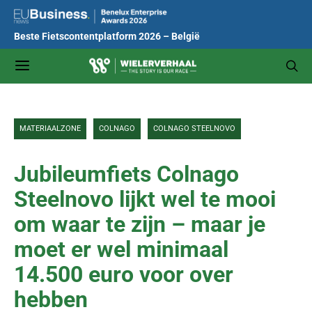
Beste Fietscontentplatform 2026 – België
MATERIAALZONE
COLNAGO
COLNAGO STEELNOVO
Jubileumfiets Colnago
Steelnovo lijkt wel te mooi
om waar te zijn – maar je
moet er wel minimaal
14.500 euro voor over
hebben