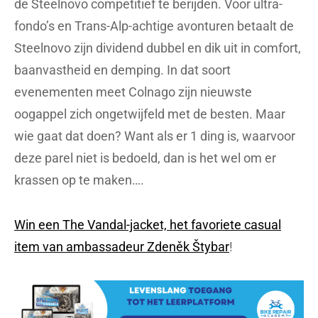
de Steelnovo competitief te berijden. Voor ultra-
fondo’s en Trans-Alp-achtige avonturen betaalt de
Steelnovo zijn dividend dubbel en dik uit in comfort,
baanvastheid en demping. In dat soort
evenementen meet Colnago zijn nieuwste
oogappel zich ongetwijfeld met de besten. Maar
wie gaat dat doen? Want als er 1 ding is, waarvoor
deze parel niet is bedoeld, dan is het wel om er
krassen op te maken….
Win een The Vandal-jacket, het favoriete casual
item van ambassadeur Zdeněk Štybar
!