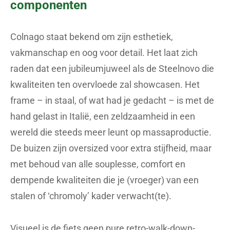
componenten
Colnago staat bekend om zijn esthetiek,
vakmanschap en oog voor detail. Het laat zich
raden dat een jubileumjuweel als de Steelnovo die
kwaliteiten ten overvloede zal showcasen. Het
frame – in staal, of wat had je gedacht – is met de
hand gelast in Italië, een zeldzaamheid in een
wereld die steeds meer leunt op massaproductie.
De buizen zijn oversized voor extra stijfheid, maar
met behoud van alle souplesse, comfort en
dempende kwaliteiten die je (vroeger) van een
stalen of ‘chromoly’ kader verwacht(te).
Visueel is de fiets geen pure retro-walk-down-