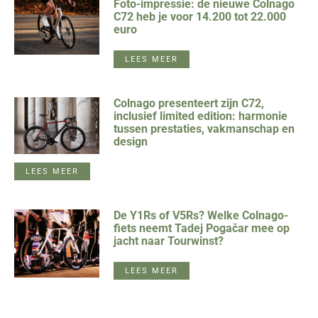
Foto-impressie: de nieuwe Colnago
C72 heb je voor 14.200 tot 22.000
euro
LEES MEER
Colnago presenteert zijn C72,
inclusief limited edition: harmonie
tussen prestaties, vakmanschap en
design
LEES MEER
De Y1Rs of V5Rs? Welke Colnago-
fiets neemt Tadej Pogačar mee op
jacht naar Tourwinst?
LEES MEER