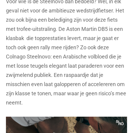
Voor wie is de Steelnovo dan bedoeld? Wel, in elk
geval niet voor de ambitieuze wedstrijdfietser. Het
zou ook bijna een belediging zijn voor deze fiets
met trofee-uitstraling. De Aston Martin DB5 is een
klasbak die topprestaties levert, maar je gaat er
toch ook geen rally mee rijden? Zo ook deze
Colnago Steelnovo: een Arabische volbloed die je
met losse teugels elegant laat paraderen voor een
zwijmelend publiek. Een raspaardje dat je
misschien even laat galopperen of accelereren om
zijn klasse te tonen, maar waar je geen risico’s mee
neemt.