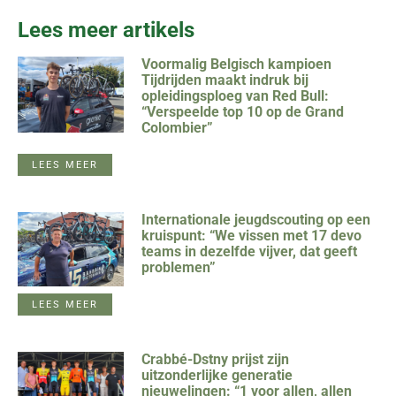
Lees meer artikels
Voormalig Belgisch kampioen
Tijdrijden maakt indruk bij
opleidingsploeg van Red Bull:
“Verspeelde top 10 op de Grand
Colombier”
LEES MEER
Internationale jeugdscouting op een
kruispunt: “We vissen met 17 devo
teams in dezelfde vijver, dat geeft
problemen”
LEES MEER
Crabbé-Dstny prijst zijn
uitzonderlijke generatie
nieuwelingen: “1 voor allen, allen