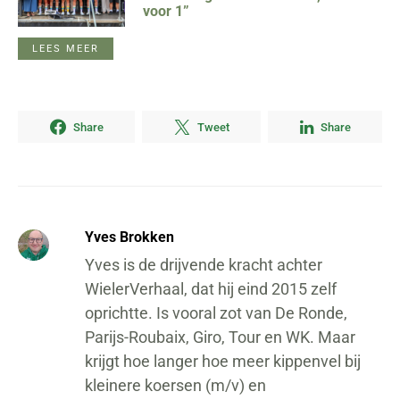
voor 1”
LEES MEER
Share
Tweet
Share
Yves Brokken
Yves is de drijvende kracht achter
WielerVerhaal, dat hij eind 2015 zelf
oprichtte. Is vooral zot van De Ronde,
Parijs-Roubaix, Giro, Tour en WK. Maar
krijgt hoe langer hoe meer kippenvel bij
kleinere koersen (m/v) en