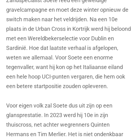
Zandspecialist Soete reed een geweldige
gravelcampagne en moet deze winter opnieuw de
switch maken naar het veldrijden. Na een 10e
plaats in de Urban Cross in Kortrijk werd hij beloond
met een Wereldbekerselectie voor Dublin en
Sardinië. Hoe dat laatste verhaal is afgelopen,
weten we allemaal. Voor Soete een enorme
tegenvaller, want hij kon op het Italiaanse eiland
een hele hoop UCI-punten vergaren, die hem ook
een betere startpositie zouden opleveren.
Voor eigen volk zal Soete dus uit zijn op een
glansprestatie. In 2023 werd hij 10e in zijn
thuiscross, net achter wegrenners Quinten
Hermans en Tim Merlier. Het is niet ondenkbaar