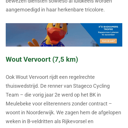
bewezen diensten sowieso al luidkeels worden
aangemoedigd in haar herkenbare tricolore.
Wout Vervoort (7,5 km)
Ook Wout Vervoort rijdt een regelrechte
thuiswedstrijd. De renner van Stageco Cycling
Team – die vorig jaar 2e werd op het BK in
Meulebeke voor eliterenners zonder contract –
woont in Noorderwijk. We zagen hem de afgelopen
weken in B-veldritten als Rijkevorsel en