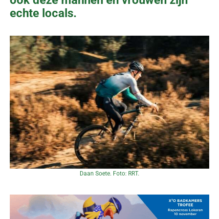
ook deze mannen en vrouwen zijn
echte locals.
Daan Soete. Foto: RRT.