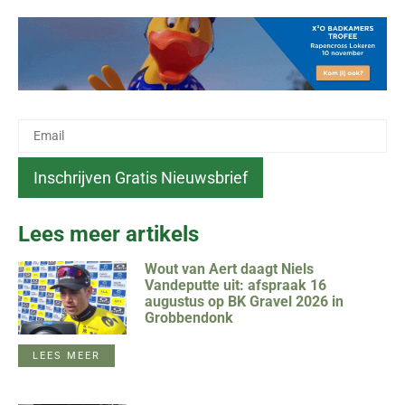
Lees meer artikels
Wout van Aert daagt Niels
Vandeputte uit: afspraak 16
augustus op BK Gravel 2026 in
Grobbendonk
LEES MEER