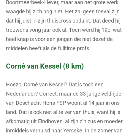
Boortmeerbeek-Hever, maar aan het grote werk
waagde hij zich nog niet. Het zal geen toeval zijn
dat hij juist in zijn thuiscross opduikt. Dat deed hij
trouwens vorig jaar ook al. Toen werd hij 19e, wat
heel knap is voor een jongen die niet dezelfde
middelen heeft als de fulltime profs.
Corné van Kessel (8 km)
Hoezo, Corné van Kessel? Dat is toch een
Nederlander? Correct, maar de 33-jarige veldrijder
van Deschacht-Hens-FSP woont al 14 jaar in ons
land. Dat is ook niet al te ver van thuis, want hij is
afkomstig uit Eindhoven, al zijn z’n zus en moeder
inmiddels verhuisd naar Yerseke. In de zomer van