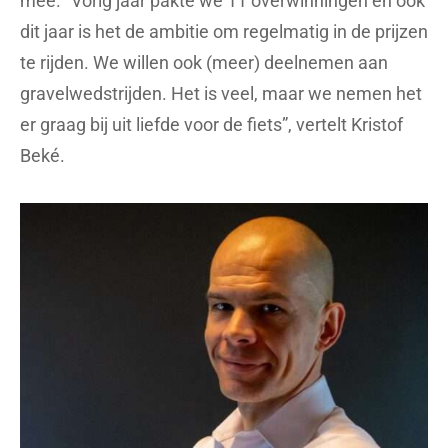
mee. “Vorig jaar pakte we 11 overwinningen en ook
dit jaar is het de ambitie om regelmatig in de prijzen
te rijden. We willen ook (meer) deelnemen aan
gravelwedstrijden. Het is veel, maar we nemen het
er graag bij uit liefde voor de fiets”, vertelt Kristof
Beké.