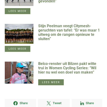
gevonden”
LEES MEER
Stijn Peelman veegt Citymesh-
geruchten van tafel: “Er was maar 1
uitweg om de rangen opnieuw te
sluiten”
LEES MEER
Belco-renster uit Bilzen pakt witte
trui in Women Cycling Series: “Wil
hier nu wel een doel van maken”
LEES MEER
Share
Tweet
Share