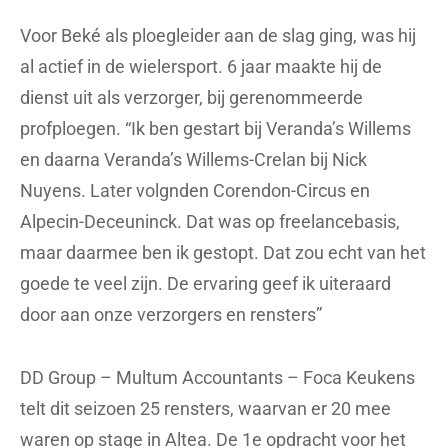
Voor Beké als ploegleider aan de slag ging, was hij
al actief in de wielersport. 6 jaar maakte hij de
dienst uit als verzorger, bij gerenommeerde
profploegen. “Ik ben gestart bij Veranda’s Willems
en daarna Veranda’s Willems-Crelan bij Nick
Nuyens. Later volgnden Corendon-Circus en
Alpecin-Deceuninck. Dat was op freelancebasis,
maar daarmee ben ik gestopt. Dat zou echt van het
goede te veel zijn. De ervaring geef ik uiteraard
door aan onze verzorgers en rensters”
DD Group – Multum Accountants – Foca Keukens
telt dit seizoen 25 rensters, waarvan er 20 mee
waren op stage in Altea. De 1e opdracht voor het