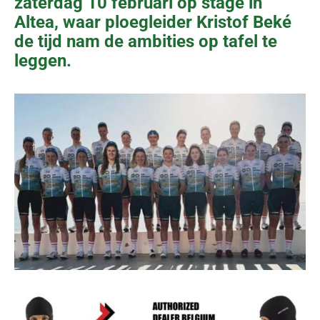
zaterdag 10 februari op stage in
Altea, waar ploegleider Kristof Beké
de tijd nam de ambities op tafel te
leggen.