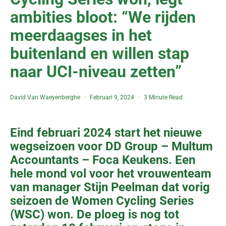
ambities bloot: “We rijden
meerdaagses in het
buitenland en willen stap
naar UCI-niveau zetten”
David Van Waeyenberghe
Februari 9, 2024
3 Minute Read
Eind februari 2024 start het nieuwe
wegseizoen voor DD Group – Multum
Accountants – Foca Keukens. Een
hele mond vol voor het vrouwenteam
van manager Stijn Peelman dat vorig
seizoen de Women Cycling Series
(WSC) won. De ploeg is nog tot