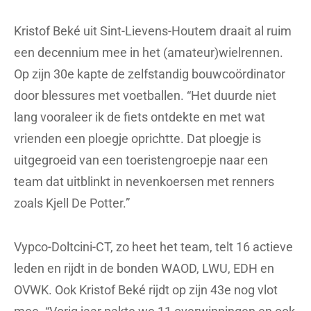
Kristof Beké uit Sint-Lievens-Houtem draait al ruim
een decennium mee in het (amateur)wielrennen.
Op zijn 30e kapte de zelfstandig bouwcoördinator
door blessures met voetballen. “Het duurde niet
lang vooraleer ik de fiets ontdekte en met wat
vrienden een ploegje oprichtte. Dat ploegje is
uitgegroeid van een toeristengroepje naar een
team dat uitblinkt in nevenkoersen met renners
zoals Kjell De Potter.”
Vypco-Doltcini-CT, zo heet het team, telt 16 actieve
leden en rijdt in de bonden WAOD, LWU, EDH en
OVWK. Ook Kristof Beké rijdt op zijn 43e nog vlot