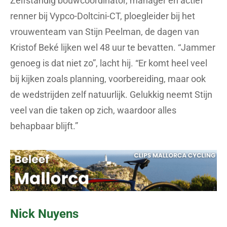
Zelfstandig bouwcoördinator, manager en actief
renner bij Vypco-Doltcini-CT, ploegleider bij het
vrouwenteam van Stijn Peelman, de dagen van
Kristof Beké lijken wel 48 uur te bevatten. “Jammer
genoeg is dat niet zo”, lacht hij. “Er komt heel veel
bij kijken zoals planning, voorbereiding, maar ook
de wedstrijden zelf natuurlijk. Gelukkig neemt Stijn
veel van die taken op zich, waardoor alles
behapbaar blijft.”
Nick Nuyens