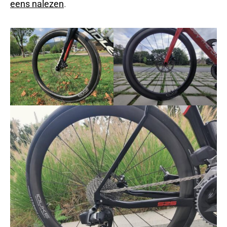
eens nalezen
.