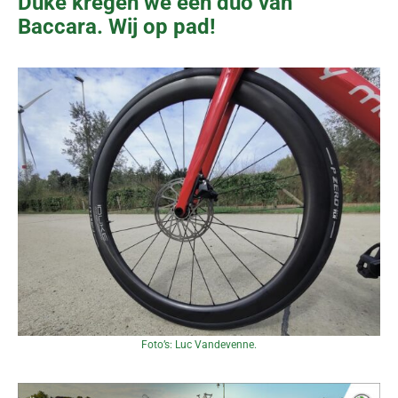
Duke kregen we een duo van
Baccara. Wij op pad!
Foto’s: Luc Vandevenne.