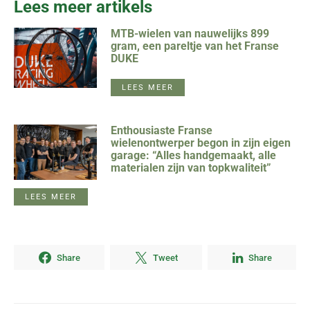
Lees meer artikels
MTB-wielen van nauwelijks 899
gram, een pareltje van het Franse
DUKE
LEES MEER
Enthousiaste Franse
wielenontwerper begon in zijn eigen
garage: “Alles handgemaakt, alle
materialen zijn van topkwaliteit”
LEES MEER
Share
Tweet
Share