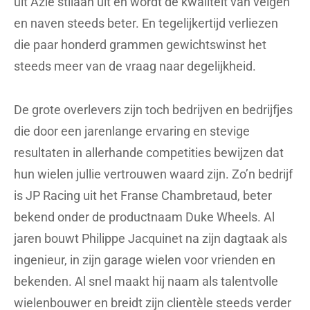
uit Azië stilaan uit en wordt de kwaliteit van velgen
en naven steeds beter. En tegelijkertijd verliezen
die paar honderd grammen gewichtswinst het
steeds meer van de vraag naar degelijkheid.
De grote overlevers zijn toch bedrijven en bedrijfjes
die door een jarenlange ervaring en stevige
resultaten in allerhande competities bewijzen dat
hun wielen jullie vertrouwen waard zijn. Zo’n bedrijf
is JP Racing uit het Franse Chambretaud, beter
bekend onder de productnaam Duke Wheels. Al
jaren bouwt Philippe Jacquinet na zijn dagtaak als
ingenieur, in zijn garage wielen voor vrienden en
bekenden. Al snel maakt hij naam als talentvolle
wielenbouwer en breidt zijn clientèle steeds verder