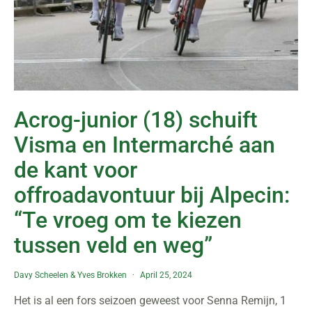
Acrog-junior (18) schuift
Visma en Intermarché aan
de kant voor
offroadavontuur bij Alpecin:
“Te vroeg om te kiezen
tussen veld en weg”
Davy Scheelen
&
Yves Brokken
April 25, 2024
Het is al een fors seizoen geweest voor Senna Remijn, 1