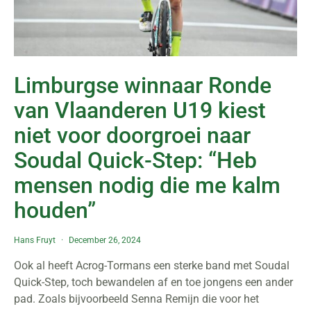
Limburgse winnaar Ronde
van Vlaanderen U19 kiest
niet voor doorgroei naar
Soudal Quick-Step: “Heb
mensen nodig die me kalm
houden”
Hans Fruyt
December 26, 2024
Ook al heeft Acrog-Tormans een sterke band met Soudal
Quick-Step, toch bewandelen af en toe jongens een ander
pad. Zoals bijvoorbeeld Senna Remijn die voor het