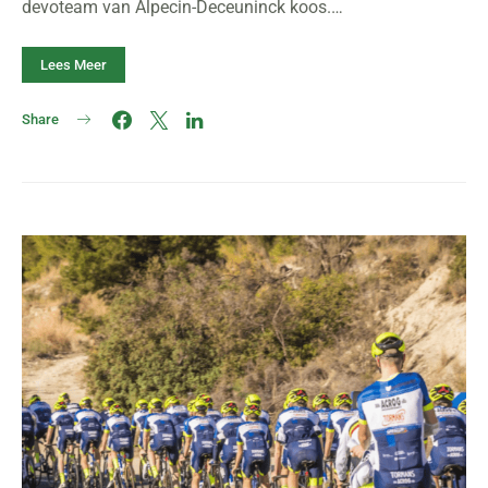
devoteam van Alpecin-Deceuninck koos.…
Lees Meer
Share