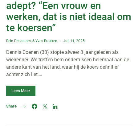
adept? “Een vrouw en
werken, dat is niet ideaal om
te koersen”
Rein Deconinck
&
Yves Brokken
Juli 11, 2025
Dennis Coenen (33) stopte alweer 3 jaar geleden als
wielrenner. We treffen hem ondertussen helemaal aan de
andere kant van het land, waar hij de koers definitief
achter zich liet.…
Lees Meer
Share