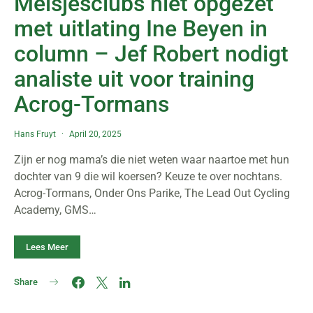
Meisjesclubs niet opgezet
met uitlating Ine Beyen in
column – Jef Robert nodigt
analiste uit voor training
Acrog-Tormans
Hans Fruyt
April 20, 2025
Zijn er nog mama’s die niet weten waar naartoe met hun
dochter van 9 die wil koersen? Keuze te over nochtans.
Acrog-Tormans, Onder Ons Parike, The Lead Out Cycling
Academy, GMS…
Lees Meer
Share