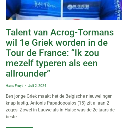
Talent van Acrog-Tormans
wil 1e Griek worden in de
Tour de France: “Ik zou
mezelf typeren als een
allrounder”
Hans Fruyt
Juli 2, 2024
Een jonge Griek maakt het de Belgische nieuwelingen
knap lastig. Antonis Papadopoulos (15) zit al aan 2
zeges. Zowel in Lauwe als in Huise was de 2e jaars de
beste.…