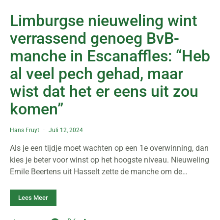
Limburgse nieuweling wint
verrassend genoeg BvB-
manche in Escanaffles: “Heb
al veel pech gehad, maar
wist dat het er eens uit zou
komen”
Hans Fruyt
Juli 12, 2024
Als je een tijdje moet wachten op een 1e overwinning, dan
kies je beter voor winst op het hoogste niveau. Nieuweling
Emile Beertens uit Hasselt zette de manche om de…
Lees Meer