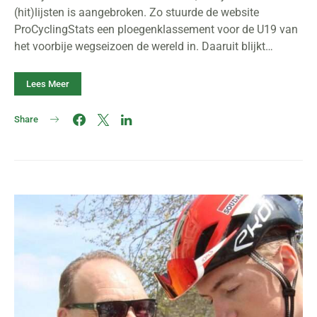
(hit)lijsten is aangebroken. Zo stuurde de website
ProCyclingStats een ploegenklassement voor de U19 van
het voorbije wegseizoen de wereld in. Daaruit blijkt…
Lees Meer
Share