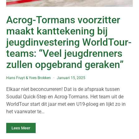
Acrog-Tormans voorzitter
maakt kanttekening bij
jeugdinvestering WorldTour-
teams: “Veel jeugdrenners
zullen opgebrand geraken”
Hans Fruyt
&
Yves Brokken
Januari 15, 2025
Elkaar niet beconcurreren! Dat is de afspraak tussen
Soudal Quick-Step en Acrog-Tormans. Het team uit de
WorldTour start dit jaar met een U19-ploeg en lijkt zo in
het vaarwater te…
Lees Meer