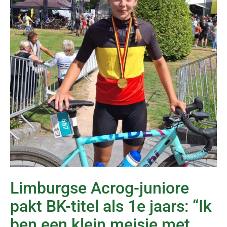
Limburgse Acrog-juniore
pakt BK-titel als 1e jaars: “Ik
ben een klein meisje met