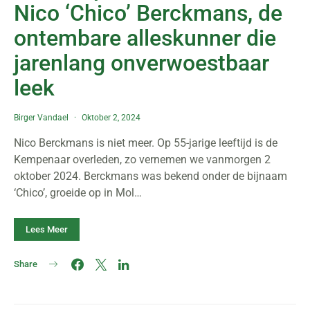
Nico ‘Chico’ Berckmans, de
ontembare alleskunner die
jarenlang onverwoestbaar
leek
Birger Vandael
Oktober 2, 2024
Nico Berckmans is niet meer. Op 55-jarige leeftijd is de
Kempenaar overleden, zo vernemen we vanmorgen 2
oktober 2024. Berckmans was bekend onder de bijnaam
‘Chico’, groeide op in Mol…
Lees Meer
Share