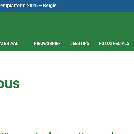
tentplatform 2026 – België
ATERIAAL
NIEUWSBRIEF
LEESTIPS
FOTOSPECIALS
ious