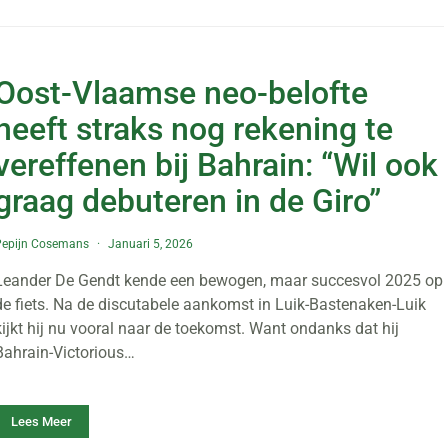
Oost-Vlaamse neo-belofte
heeft straks nog rekening te
vereffenen bij Bahrain: “Wil ook
graag debuteren in de Giro”
Pepijn Cosemans
Januari 5, 2026
Leander De Gendt kende een bewogen, maar succesvol 2025 op
de fiets. Na de discutabele aankomst in Luik-Bastenaken-Luik
kijkt hij nu vooral naar de toekomst. Want ondanks dat hij
Bahrain-Victorious…
Lees Meer