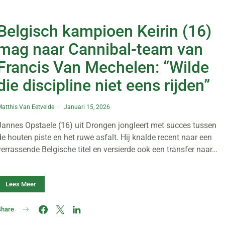
Belgisch kampioen Keirin (16)
mag naar Cannibal-team van
Francis Van Mechelen: “Wilde
die discipline niet eens rijden”
atthis Van Eetvelde
Januari 15, 2026
Jannes Opstaele (16) uit Drongen jongleert met succes tussen
de houten piste en het ruwe asfalt. Hij knalde recent naar een
verrassende Belgische titel en versierde ook een transfer naar…
Lees Meer
Share