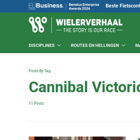
Beste Fietscon
DISCIPLINES
ROUTES EN HELLINGEN
M
Posts By Tag
Cannibal Victor
11 Posts