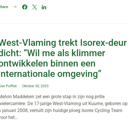
Share
West-Vlaming trekt Isorex-deur
dicht: “Wil me als klimmer
ontwikkelen binnen een
internationale omgeving”
lex Polfliet
Oktober 30, 2025
Melvin Maddelein zet een grote stap in zijn nog prille
wielercarrière. De 17-jarige West-Vlaming uit Kuurne, geboren op
6 januari 2008, verruilt zijn huidige ploeg Isorex Cycling Team
voor het…