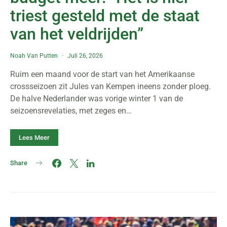
triest gesteld met de staat
van het veldrijden”
Noah Van Putten
Juli 26, 2026
Ruim een maand voor de start van het Amerikaanse
crossseizoen zit Jules van Kempen ineens zonder ploeg.
De halve Nederlander was vorige winter 1 van de
seizoensrevelaties, met zeges en…
Lees Meer
Share