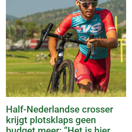
Half-Nederlandse crosser
krijgt plotsklaps geen
budget meer: “Het is hier