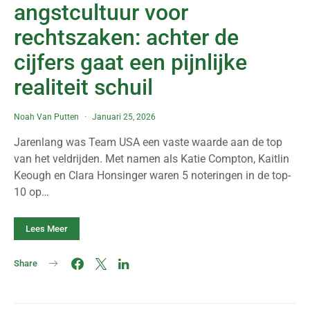
angstcultuur voor
rechtszaken: achter de
cijfers gaat een pijnlijke
realiteit schuil
Noah Van Putten
Januari 25, 2026
Jarenlang was Team USA een vaste waarde aan de top
van het veldrijden. Met namen als Katie Compton, Kaitlin
Keough en Clara Honsinger waren 5 noteringen in de top-
10 op…
Lees Meer
Share