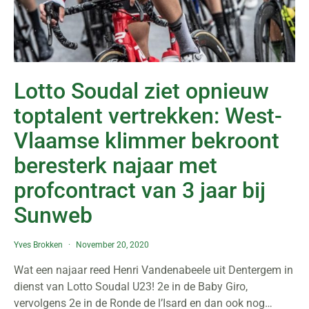
Lotto Soudal ziet opnieuw
toptalent vertrekken: West-
Vlaamse klimmer bekroont
beresterk najaar met
profcontract van 3 jaar bij
Sunweb
Yves Brokken
November 20, 2020
Wat een najaar reed Henri Vandenabeele uit Dentergem in
dienst van Lotto Soudal U23! 2e in de Baby Giro,
vervolgens 2e in de Ronde de l’Isard en dan ook nog…