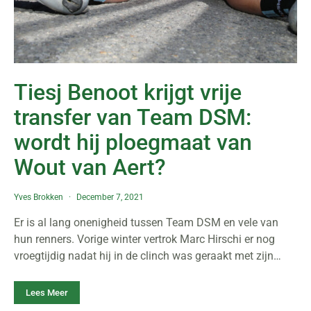
Tiesj Benoot krijgt vrije
transfer van Team DSM:
wordt hij ploegmaat van
Wout van Aert?
Yves Brokken
December 7, 2021
Er is al lang onenigheid tussen Team DSM en vele van
hun renners. Vorige winter vertrok Marc Hirschi er nog
vroegtijdig nadat hij in de clinch was geraakt met zijn…
Lees Meer