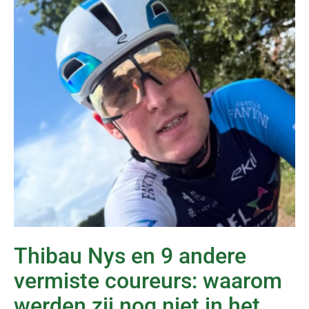
Thibau Nys en 9 andere
vermiste coureurs: waarom
werden zij nog niet in het