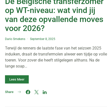
De Belgische transferzomer
op WT-niveau: wat vind jij
van deze opvallende moves
voor 2026?
Dario Smekens
September 8, 2025
Terwijl de renners de laatste fase van het seizoen 2025
induiken, draait de transfermolen alweer een tijdje op volle
toeren. Voor zover die heeft stilgelegen althans. Na de
lange soap…
Lees Meer
Share