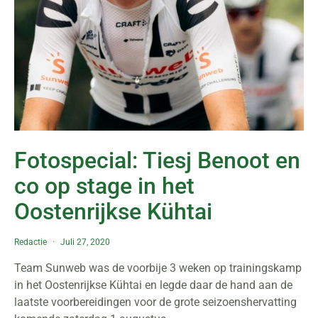
Fotospecial: Tiesj Benoot en
co op stage in het
Oostenrijkse Kühtai
Redactie
Juli 27, 2020
Team Sunweb was de voorbije 3 weken op trainingskamp
in het Oostenrijkse Kühtai en legde daar de hand aan de
laatste voorbereidingen voor de grote seizoenshervatting