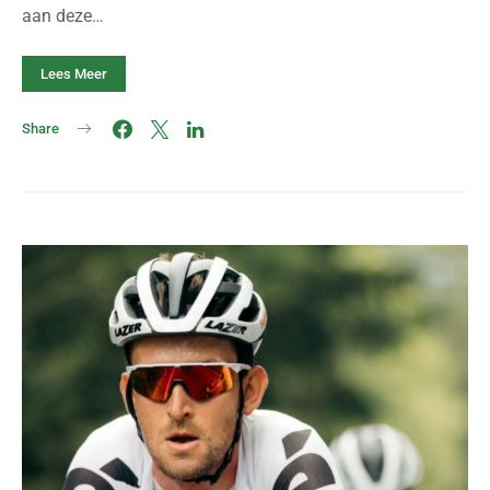
aan deze…
Lees Meer
Share