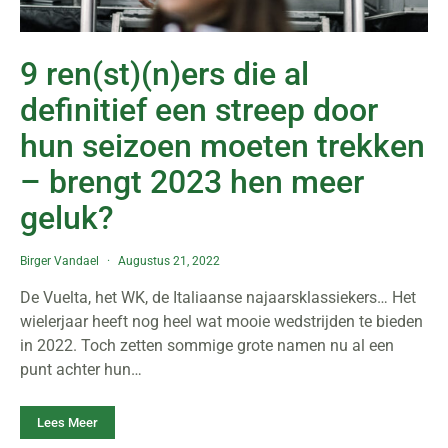
9 ren(st)(n)ers die al
definitief een streep door
hun seizoen moeten trekken
– brengt 2023 hen meer
geluk?
Birger Vandael
Augustus 21, 2022
De Vuelta, het WK, de Italiaanse najaarsklassiekers… Het
wielerjaar heeft nog heel wat mooie wedstrijden te bieden
in 2022. Toch zetten sommige grote namen nu al een
punt achter hun…
Lees Meer