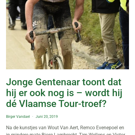
Jonge Gentenaar toont dat
hij er ook nog is – wordt hij
dé Vlaamse Tour-troef?
Birger Vandael
Juni 20, 2019
Na de kunstjes van Wout Van Aert, Remco Evenepoel en
in mindere mate Bjorg Lambrecht, Tim Wellens en Victor