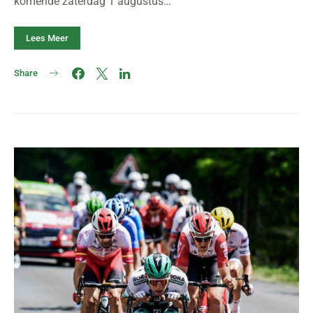
komende zaterdag 1 augustus…
Lees Meer
Share