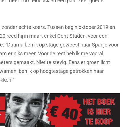
der meer Tom Pidcock en een paar zeer goede
zonder echte koers. Tussen begin oktober 2019 en
20 reed hij in maart enkel Gent-Staden, voor een
e. “Daarna ben ik op stage geweest naar Spanje voor
m er niks meer. Voor de rest heb ik me vooral
ters gemaakt. Niet te stevig. Eens er groen licht
wamen, ben ik op hoogtestage getrokken naar
okken.”