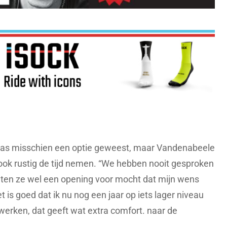
was misschien een optie geweest, maar Vandenabeele
ook rustig de tijd nemen. “We hebben nooit gesproken
lieten ze wel een opening voor mocht dat mijn wens
t is goed dat ik nu nog een jaar op iets lager niveau
erken, dat geeft wat extra comfort. naar de