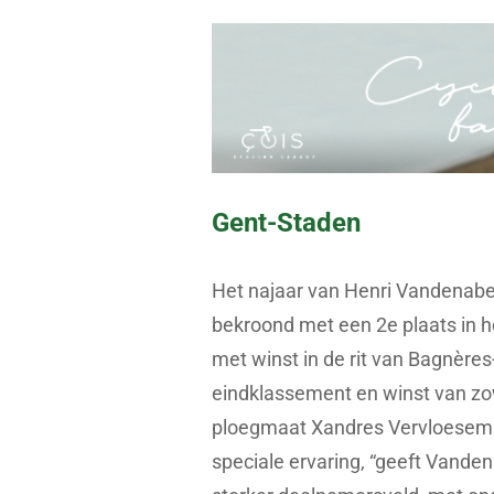
Gent-Staden
Het najaar van Henri Vandenabee
bekroond met een 2e plaats in h
met winst in de rit van Bagnère
eindklassement en winst van zowe
ploegmaat Xandres Vervloesem 
speciale ervaring, “geeft Vande