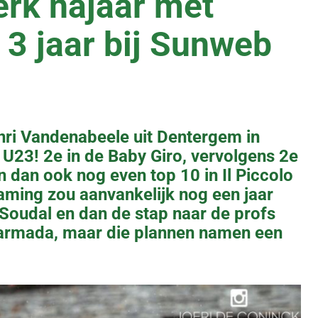
erk najaar met
 3 jaar bij Sunweb
nri Vandenabeele uit Dentergem in
 U23! 2e in de Baby Giro, vervolgens 2e
n dan ook nog even top 10 in Il Piccolo
ming zou aanvankelijk nog een jaar
o Soudal en dan de stap naar de profs
e armada, maar die plannen namen een