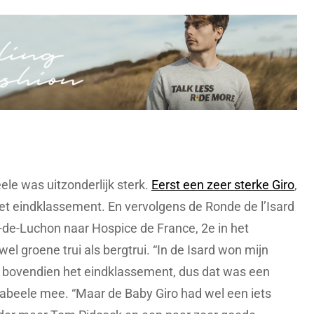
le was uitzonderlijk sterk.
Eerst een zeer sterke Giro
,
et eindklassement. En vervolgens de Ronde de l’Isard
s-de-Luchon naar Hospice de France, 2e in het
l groene trui als bergtrui. “In de Isard won mijn
bovendien het eindklassement, dus dat was een
nabeele mee. “Maar de Baby Giro had wel een iets