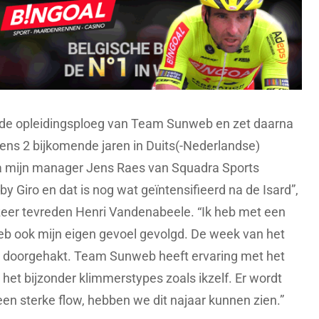
r de opleidingsploeg van Team Sunweb en zet daarna
eens 2 bijkomende jaren in Duits(-Nederlandse)
via mijn manager Jens Raes van Squadra Sports
Giro en dat is nog wat geïntensifieerd na de Isard”,
d zeer tevreden Henri Vandenabeele. “Ik heb met een
b ook mijn eigen gevoel gevolgd. De week van het
op doorgehakt. Team Sunweb heeft ervaring met het
 het bijzonder klimmerstypes zoals ikzelf. Er wordt
een sterke flow, hebben we dit najaar kunnen zien.”