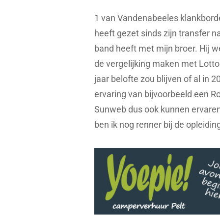
1 van Vandenabeeles klankborde
heeft gezet sinds zijn transfer 
band heeft met mijn broer. Hij 
de vergelijking maken met Lotto S
jaar belofte zou blijven of al in
ervaring van bijvoorbeeld een R
Sunweb dus ook kunnen ervaren. 
ben ik nog renner bij de opleidin