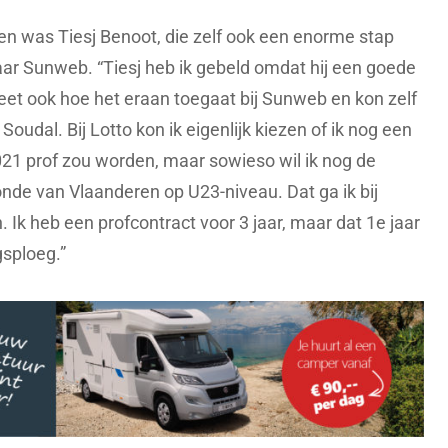
n was Tiesj Benoot, die zelf ook een enorme stap
naar Sunweb. “Tiesj heb ik gebeld omdat hij een goede
weet ook hoe het eraan toegaat bij Sunweb en kon zelf
oudal. Bij Lotto kon ik eigenlijk kiezen of ik nog een
 2021 prof zou worden, maar sowieso wil ik nog de
onde van Vlaanderen op U23-niveau. Dat ga ik bij
Ik heb een profcontract voor 3 jaar, maar dat 1e jaar
gsploeg.”