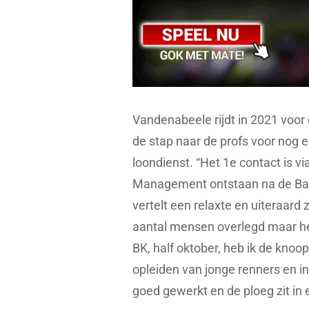
Vandenabeele rijdt in 2021 voo
de stap naar de profs voor nog 
loondienst. “Het 1e contact is 
Management ontstaan na de Baby 
vertelt een relaxte en uiteraar
aantal mensen overlegd maar he
BK, half oktober, heb ik de kno
opleiden van jonge renners en in
goed gewerkt en de ploeg zit in 