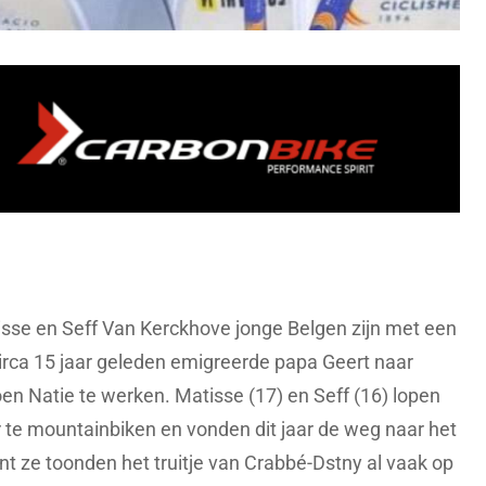
sse en Seff Van Kerckhove jonge Belgen zijn met een
irca 15 jaar geleden emigreerde papa Geert naar
en Natie te werken. Matisse (17) en Seff (16) lopen
 te mountainbiken en vonden dit jaar de weg naar het
 ze toonden het truitje van Crabbé-Dstny al vaak op