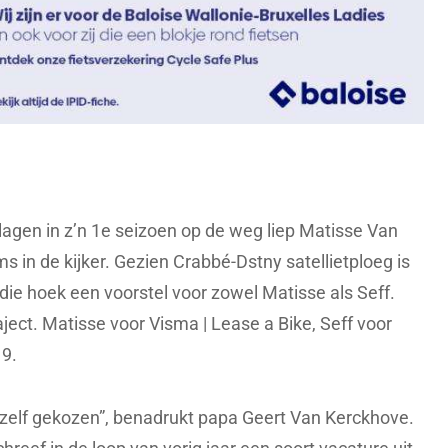
lagen in z’n 1e seizoen op de weg liep Matisse Van
s in de kijker. Gezien Crabbé-Dstny satellietploeg is
die hoek een voorstel voor zowel Matisse als Seff.
ject. Matisse voor Visma | Lease a Bike, Seff voor
19.
 zelf gekozen”, benadrukt papa Geert Van Kerckhove.