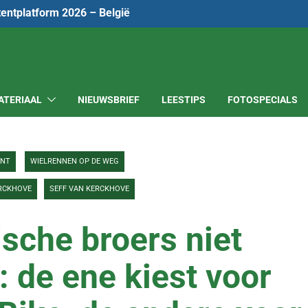
tentplatform 2026 – België
ATERIAAL
NIEUWSBRIEF
LEESTIPS
FOTOSPECIALS
ENT
WIELRENNEN OP DE WEG
ERCKHOVE
SEFF VAN KERCKHOVE
ische broers niet
: de ene kiest voor