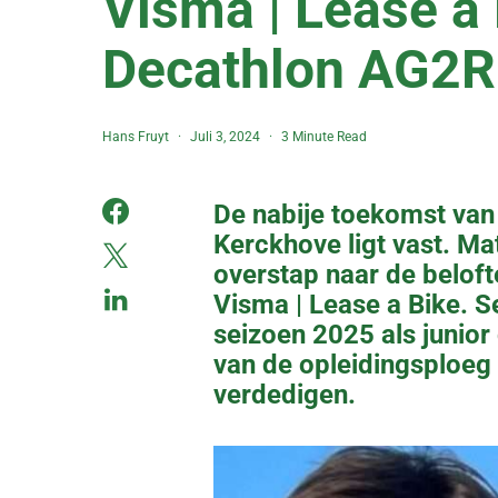
Visma | Lease a 
Decathlon AG2R
Hans Fruyt
Juli 3, 2024
3 Minute Read
De nabije toekomst van
Kerckhove ligt vast. Mati
overstap naar de belof
Visma | Lease a Bike. S
seizoen 2025 als junior 
van de opleidingsploeg
verdedigen.