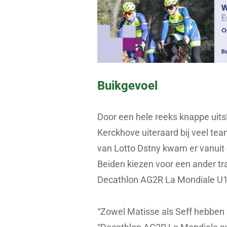
Buikgevoel
Door een hele reeks knappe uits
Kerckhove uiteraard bij veel team
van Lotto Dstny kwam er vanuit 
Beiden kiezen voor een ander tra
Decathlon AG2R La Mondiale U
“Zowel Matisse als Seff hebben