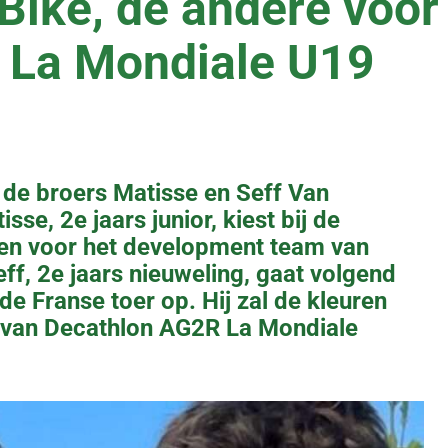
Bike, de andere voor
 La Mondiale U19
 de broers Matisse en Seff Van
sse, 2e jaars junior, kiest bij de
ten voor het development team van
eff, 2e jaars nieuweling, gaat volgend
de Franse toer op. Hij zal de kleuren
 van Decathlon AG2R La Mondiale