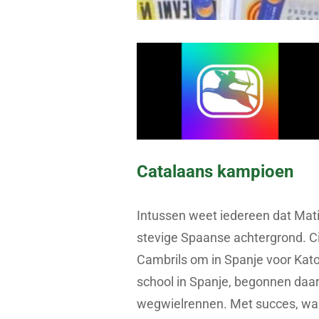
Catalaans kampioen
Intussen weet iedereen dat Mati
stevige Spaanse achtergrond. C
Cambrils om in Spanje voor Kato
school in Spanje, begonnen daar
wegwielrennen. Met succes, want