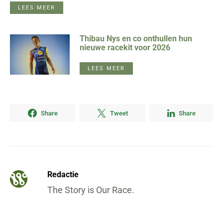
LEES MEER
Thibau Nys en co onthullen hun
nieuwe racekit voor 2026
LEES MEER
Share
Tweet
Share
Redactie
The Story is Our Race.