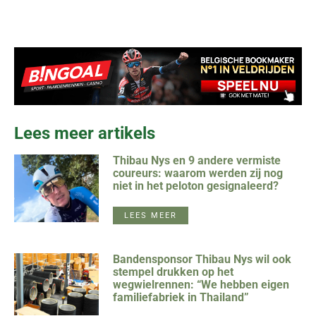
Lees meer artikels
Thibau Nys en 9 andere vermiste
coureurs: waarom werden zij nog
niet in het peloton gesignaleerd?
LEES MEER
Bandensponsor Thibau Nys wil ook
stempel drukken op het
wegwielrennen: “We hebben eigen
familiefabriek in Thailand”