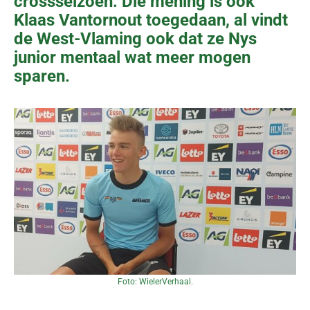
crossseizoen. Die mening is ook
Klaas Vantornout toegedaan, al vindt
de West-Vlaming ook dat ze Nys
junior mentaal wat meer mogen
sparen.
Foto: WielerVerhaal.