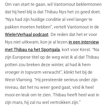
Om van start te gaan, wil Vantornout beklemtonen
dat hij heel blij is dat Thibau Nys het zo goed doet.
“Nys had zijn huidige conditie al veel langer te
pakken moeten hebben”, vertelt Vantornout in de
WielerVerhaal podcast
. De reden dat het er voor
Nys niet uitkwam, kon je al lezen
in een interview
met Thibau na het Sportgala
, kort voor Kerst. “Na
zijn Europese titel op de weg wist ik al dat Thibau
potten zou breken deze winter, al had ik hem
vroeger in topvorm verwacht”, klinkt het bij de
West-Vlaming. “Hij presteerde serieus onder zijn
niveau, dat het nu weer goed gaat, vind ik heel
mooi en leuk om te zien. Thibau heeft heel wat in
zijn mars, hij zal nu wel vertrokken zijn.”