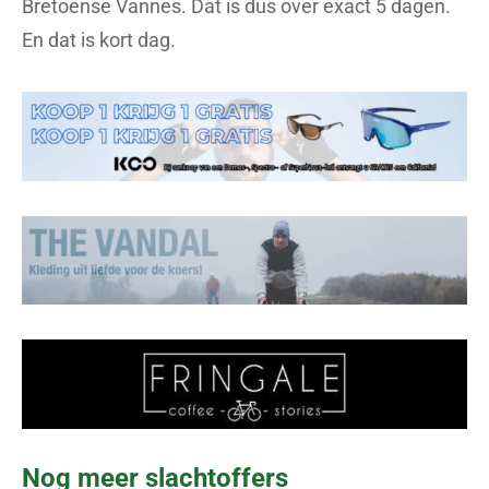
Bretoense Vannes. Dat is dus over exact 5 dagen.
En dat is kort dag.
Nog meer slachtoffers