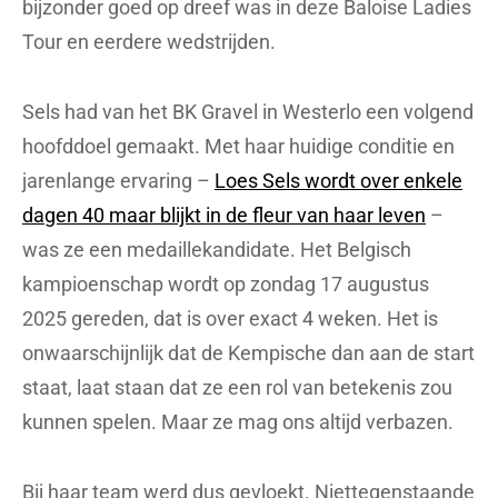
bijzonder goed op dreef was in deze Baloise Ladies
Tour en eerdere wedstrijden.
Sels had van het BK Gravel in Westerlo een volgend
hoofddoel gemaakt. Met haar huidige conditie en
jarenlange ervaring –
Loes Sels wordt over enkele
dagen 40 maar blijkt in de fleur van haar leven
–
was ze een medaillekandidate. Het Belgisch
kampioenschap wordt op zondag 17 augustus
2025 gereden, dat is over exact 4 weken. Het is
onwaarschijnlijk dat de Kempische dan aan de start
staat, laat staan dat ze een rol van betekenis zou
kunnen spelen. Maar ze mag ons altijd verbazen.
Bij haar team werd dus gevloekt. Niettegenstaande