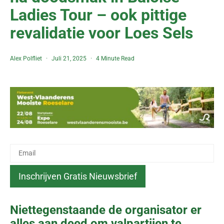
Ladies Tour – ook pittige
revalidatie voor Loes Sels
Alex Polfliet
Juli 21, 2025
4 Minute Read
Niettegenstaande de organisator er
alles aan deed om valpartijen te