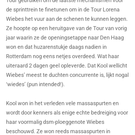
Tour gebruiken om de laatste mechanismen voor
de sprinttrein te finetunen om in de Tour Lorena
Wiebes het vuur aan de schenen te kunnen leggen.
Ze hoopte op een heruitgave van de Tour van vorig
jaar waarin ze de openingsetappe naar Den Haag
won en dat huzarenstukje daags nadien in
Rotterdam nog eens netjes overdeed. Wat haar
uiteraard 2 dagen geel opleverde. Dat Kool wellicht
Wiebes’ meest te duchten concurrente is, lijkt nogal
‘wiedes’ (pun intended!).
Kool won in het verleden vele massaspurten en
wordt door kenners als enige echte bedreiging voor
haar voormalig dsm-ploeggenote Wiebes
beschouwd. Ze won reeds massaspurten in