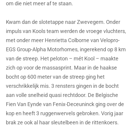
om die niet meer af te staan.
Kwam dan de slotetappe naar Zwevegem. Onder
impuls van Kools team werden de vroege vluchters,
met onder meer Henrietta Colborne van Velopro-
EGS Group-Alpha Motorhomes, ingerekend op 8 km
van de streep. Het peloton – mét Kool – maakte
zich op voor de massasprint. Maar in de haakse
bocht op 600 meter van de streep ging het
verschrikkelijk mis. 3 rensters gingen in de bocht
aan volle snelheid quasi rechtdoor. De Belgische
Fien Van Eynde van Fenix-Deceuninck ging over de
kop en heeft 3 ruggenwervels gebroken. Vorig jaar
brak ze ook al haar sleutelbeen in de rittenkoers.