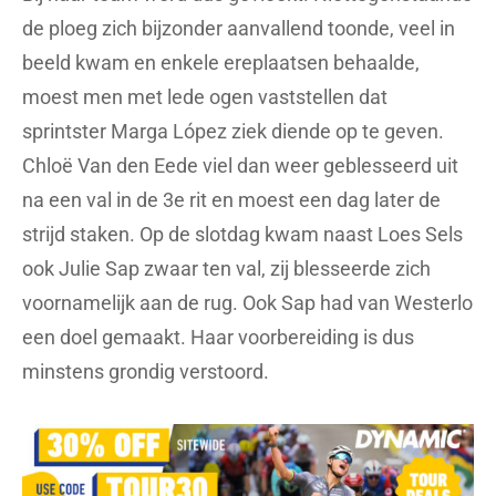
de ploeg zich bijzonder aanvallend toonde, veel in
beeld kwam en enkele ereplaatsen behaalde,
moest men met lede ogen vaststellen dat
sprintster Marga López ziek diende op te geven.
Chloë Van den Eede viel dan weer geblesseerd uit
na een val in de 3e rit en moest een dag later de
strijd staken. Op de slotdag kwam naast Loes Sels
ook Julie Sap zwaar ten val, zij blesseerde zich
voornamelijk aan de rug. Ook Sap had van Westerlo
een doel gemaakt. Haar voorbereiding is dus
minstens grondig verstoord.