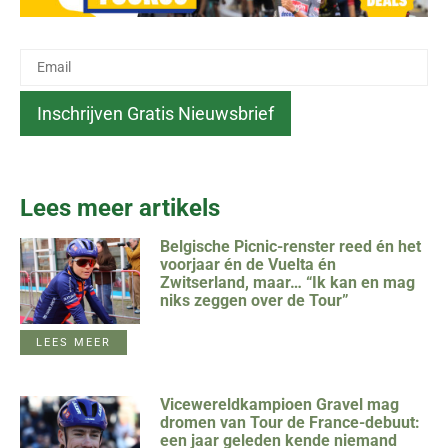
Lees meer artikels
Belgische Picnic-renster reed én het
voorjaar én de Vuelta én
Zwitserland, maar… “Ik kan en mag
niks zeggen over de Tour”
LEES MEER
Vicewereldkampioen Gravel mag
dromen van Tour de France-debuut:
een jaar geleden kende niemand