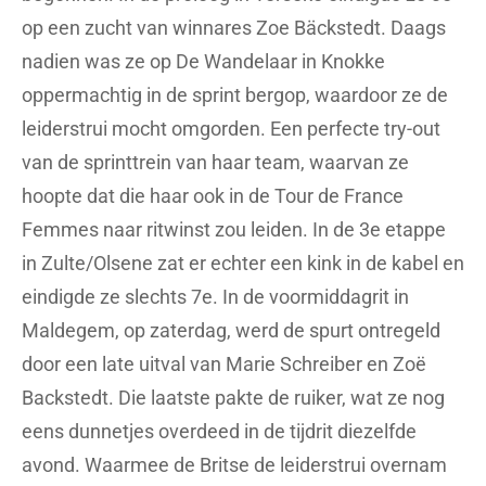
op een zucht van winnares Zoe Bäckstedt. Daags
nadien was ze op De Wandelaar in Knokke
oppermachtig in de sprint bergop, waardoor ze de
leiderstrui mocht omgorden. Een perfecte try-out
van de sprinttrein van haar team, waarvan ze
hoopte dat die haar ook in de Tour de France
Femmes naar ritwinst zou leiden. In de 3e etappe
in Zulte/Olsene zat er echter een kink in de kabel en
eindigde ze slechts 7e. In de voormiddagrit in
Maldegem, op zaterdag, werd de spurt ontregeld
door een late uitval van Marie Schreiber en Zoë
Backstedt. Die laatste pakte de ruiker, wat ze nog
eens dunnetjes overdeed in de tijdrit diezelfde
avond. Waarmee de Britse de leiderstrui overnam