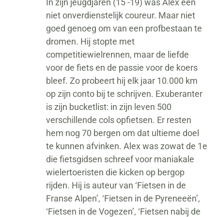
In zijn jeugdjaren (15 -19) was Alex een
niet onverdienstelijk coureur. Maar niet
goed genoeg om van een profbestaan te
dromen. Hij stopte met
competitiewielrennen, maar de liefde
voor de fiets en de passie voor de koers
bleef. Zo probeert hij elk jaar 10.000 km
op zijn conto bij te schrijven. Exuberanter
is zijn bucketlist: in zijn leven 500
verschillende cols opfietsen. Er resten
hem nog 70 bergen om dat ultieme doel
te kunnen afvinken. Alex was zowat de 1e
die fietsgidsen schreef voor maniakale
wielertoeristen die kicken op bergop
rijden. Hij is auteur van ‘Fietsen in de
Franse Alpen’, ‘Fietsen in de Pyreneeën’,
‘Fietsen in de Vogezen’, ‘Fietsen nabij de