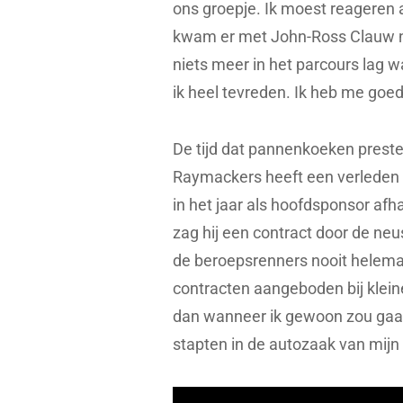
ons groepje. Ik moest reageren a
kwam er met John-Ross Clauw n
niets meer in het parcours lag w
ik heel tevreden. Ik heb me goe
De tijd dat pannenkoeken prester
Raymackers heeft een verleden al
in het jaar als hoofdsponsor afh
zag hij een contract door de neus
de beroepsrenners nooit helemaa
contracten aangeboden bij klein
dan wanneer ik gewoon zou gaan 
stapten in de autozaak van mijn 