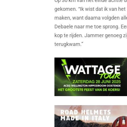
Op 30 km van het einde achtte d
gekomen. “Ik wist dat ik van het 
maken, want daarna volgden alle
Debaele naar me toe sprong. Ee
kop te rijden. Jammer genoeg zi
terugkwam.”