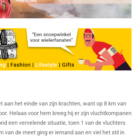
t aan het einde van zijn krachten, want op 8 km van
oor. Helaas voor hem kreeg hij er zijn vluchtkompanen
ond een vervelende situatie, toen 1 van de vluchters
m van de meet ging er iemand aan en viel het stil in