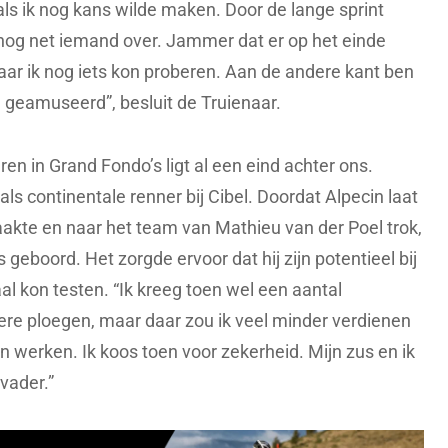
ls ik nog kans wilde maken. Door de lange sprint
og net iemand over. Jammer dat er op het einde
aar ik nog iets kon proberen. Aan de andere kant ben
d geamuseerd”, besluit de Truienaar.
en in Grand Fondo’s ligt al een eind achter ons.
s continentale renner bij Cibel. Doordat Alpecin laat
aakte en naar het team van Mathieu van der Poel trok,
 geboord. Het zorgde ervoor dat hij zijn potentieel bij
l kon testen. “Ik kreeg toen wel een aantal
ere ploegen, maar daar zou ik veel minder verdienen
werken. Ik koos toen voor zekerheid. Mijn zus en ik
vader.”