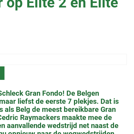
op Elite 2 en Elite
 Schleck Gran Fondo! De Belgen
aar liefst de eerste 7 plekjes. Dat is
 is als Belg de meest bereikbare Gran
 Cedric Raymackers maakte mee de
n aanvallende wedstrijd net naast de
 nu opnieuw naar de wegwedstrijden…