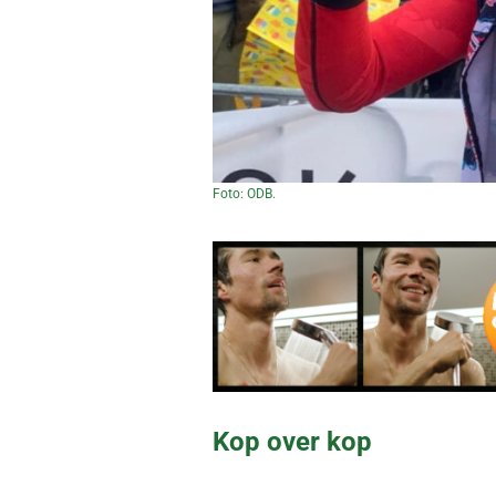
Foto: ODB.
Kop over kop