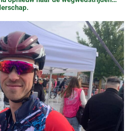
derschap.