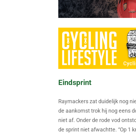
Eindsprint
Raymackers zat duidelijk nog nie
de aankomst trok hij nog eens d
niet af. Onder de rode vod ontst
de sprint niet afwachtte. “Op 1 k