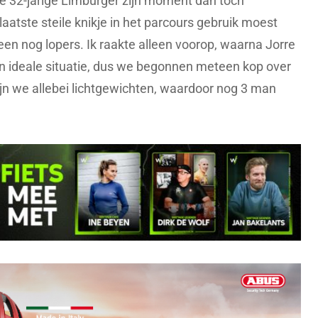
e 32-jarige Limburger zijn moment dan toch
laatste steile knikje in het parcours gebruik moest
en nog lopers. Ik raakte alleen voorop, waarna Jorre
n ideale situatie, dus we begonnen meteen kop over
jn we allebei lichtgewichten, waardoor nog 3 man