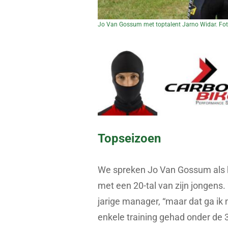
Jo Van Gossum met toptalent Jarno Widar. Fo
Topseizoen
We spreken Jo Van Gossum als hi
met een 20-tal van zijn jongens. “
jarige manager, “maar dat ga ik
enkele training gehad onder de 