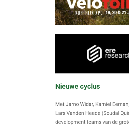
Nieuwe cyclus
Met Jarno Widar, Kamiel Eeman, 
Lars Vanden Heede (Soudal Quick
development teams van de grote