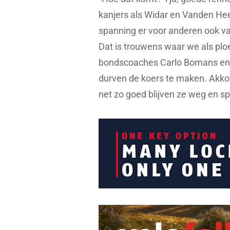
kanjers als Widar en Vanden Heed
spanning er voor anderen ook va
Dat is trouwens waar we als plo
bondscoaches Carlo Bomans en S
durven de koers te maken. Akkoo
net zo goed blijven ze weg en sp