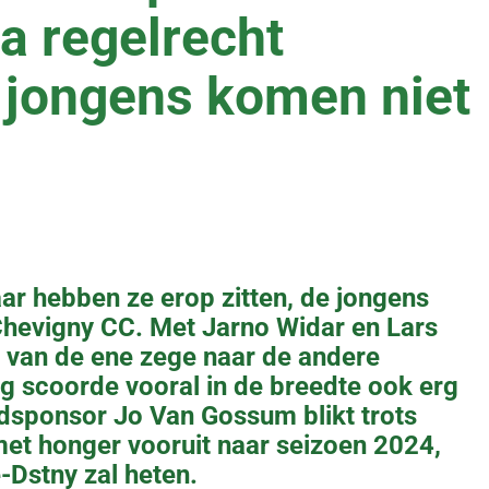
a regelrecht
e jongens komen niet
ar hebben ze erop zitten, de jongens
Chevigny CC. Met Jarno Widar en Lars
van de ene zege naar de andere
g scoorde vooral in de breedte ook erg
dsponsor Jo Van Gossum blikt trots
met honger vooruit naar seizoen 2024,
-Dstny zal heten.