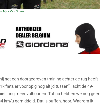
to: Myla Van Gossum.
j net een doorgedreven training achter de rug heeft
Ik fiets er voorlopig nog altijd tussen”, lacht de 49-
 niet lang meer volhouden. Tot nu hebben we nog geen
34 km/u gemiddeld. Dat is puffen, hoor. Waarom ik