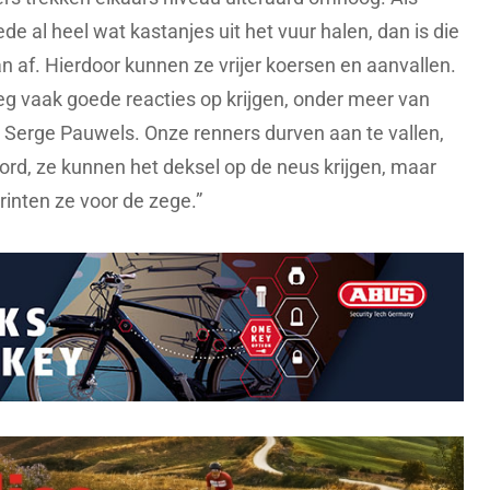
e al heel wat kastanjes uit het vuur halen, dan is die
n af. Hierdoor kunnen ze vrijer koersen en aanvallen.
eg vaak goede reacties op krijgen, onder meer van
erge Pauwels. Onze renners durven aan te vallen,
rd, ze kunnen het deksel op de neus krijgen, maar
rinten ze voor de zege.”