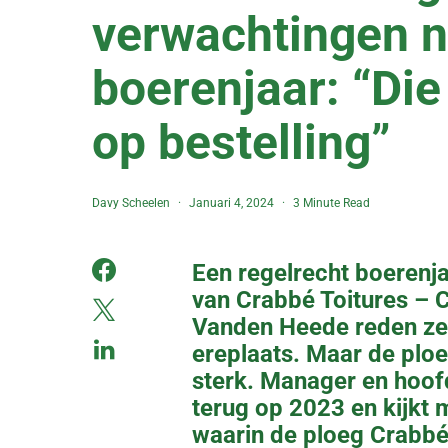
verwachtingen n
boerenjaar: “Di
op bestelling”
Davy Scheelen
Januari 4, 2024
3 Minute Read
Een regelrecht boerenja
van Crabbé Toitures – 
Vanden Heede reden ze 
ereplaats. Maar de ploe
sterk. Manager en hoof
terug op 2023 en kijkt 
waarin de ploeg Crabbé