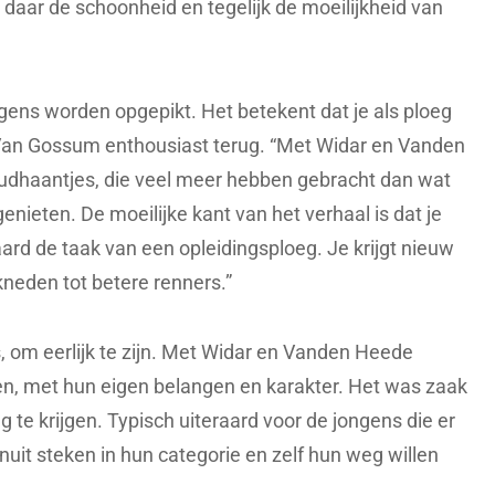
 daar de schoonheid en tegelijk de moeilijkheid van
ongens worden opgepikt. Het betekent dat je als ploeg
 Van Gossum enthousiast terug. “Met Widar en Vanden
udhaantjes, die veel meer hebben gebracht dan wat
nieten. De moeilijke kant van het verhaal is dat je
ard de taak van een opleidingsploeg. Je krijgt nieuw
kneden tot betere renners.”
as, om eerlijk te zijn. Met Widar en Vanden Heede
en, met hun eigen belangen en karakter. Het was zaak
g te krijgen. Typisch uiteraard voor de jongens die er
nuit steken in hun categorie en zelf hun weg willen