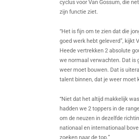
cyclus voor Van Gossum, die net
zijn functie ziet.
“Het is fijn om te zien dat die j
goed werk hebt geleverd”, kijkt
Heede vertrekken 2 absolute go
we normaal verwachten. Dat is ge
weer moet bouwen. Dat is uitera
talent binnen, dat je weer moet 
“Niet dat het altijd makkelijk w
hadden we 2 toppers in de rang
om de neuzen in dezelfde richtin
nationaal en internationaal bove
zoeken naar de top.”