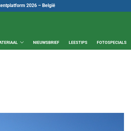
tentplatform 2026 – België
ATERIAAL
NIEUWSBRIEF
LEESTIPS
FOTOSPECIALS