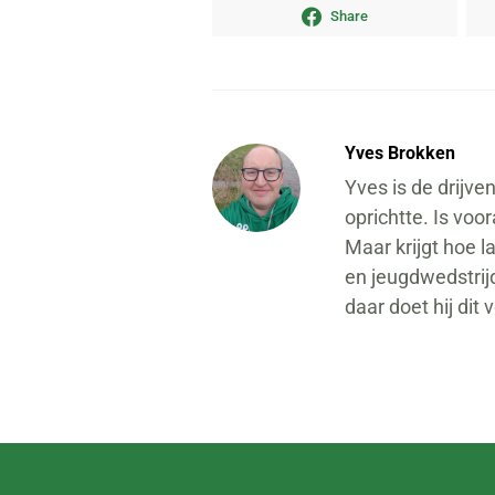
Share
Yves Brokken
Yves is de drijve
oprichtte. Is voo
Maar krijgt hoe l
en jeugdwedstrij
daar doet hij dit 