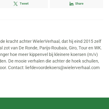
Tweet
Share
nde kracht achter WielerVerhaal, dat hij eind 2015 zelf
ral zot van De Ronde, Parijs-Roubaix, Giro, Tour en WK.
anger hoe meer kippenvel bij kleinere koersen (m/v)
den. De mooie verhalen die achter de hoek schuilen,
voor. Contact:
liefdevoordekoers@wielerverhaal.com