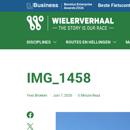
Beste Fietscon
DISCIPLINES
ROUTES EN HELLINGEN
M
IMG_1458
Yves Brokken
Juni 7, 2026
0 Minute Read