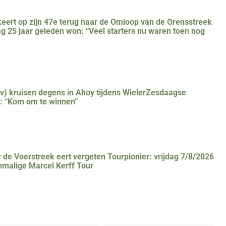
eert op zijn 47e terug naar de Omloop van de Grensstreek
ag 25 jaar geleden won: “Veel starters nu waren toen nog
(v) kruisen degens in Ahoy tijdens WielerZesdaagse
: “Kom om te winnen”
r de Voerstreek eert vergeten Tourpionier: vrijdag 7/8/2026
nmalige Marcel Kerff Tour