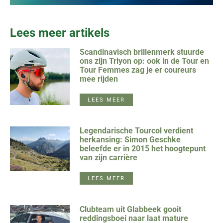
Lees meer artikels
Scandinavisch brillenmerk stuurde
ons zijn Triyon op: ook in de Tour en
Tour Femmes zag je er coureurs
mee rijden
LEES MEER
Legendarische Tourcol verdient
herkansing: Simon Geschke
beleefde er in 2015 het hoogtepunt
van zijn carrière
LEES MEER
Clubteam uit Glabbeek gooit
reddingsboei naar laat mature