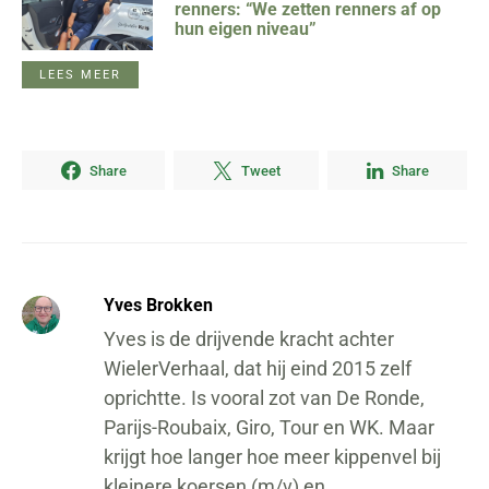
renners: “We zetten renners af op
hun eigen niveau”
LEES MEER
Share
Tweet
Share
Yves Brokken
Yves is de drijvende kracht achter
WielerVerhaal, dat hij eind 2015 zelf
oprichtte. Is vooral zot van De Ronde,
Parijs-Roubaix, Giro, Tour en WK. Maar
krijgt hoe langer hoe meer kippenvel bij
kleinere koersen (m/v) en