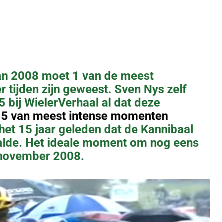
n 2008 moet 1 van de meest
r tijden zijn geweest. Sven Nys zelf
5 bij WielerVerhaal al dat deze
 5 van meest intense momenten
het 15 jaar geleden dat de Kannibaal
alde. Het ideale moment om nog eens
1 november 2008.