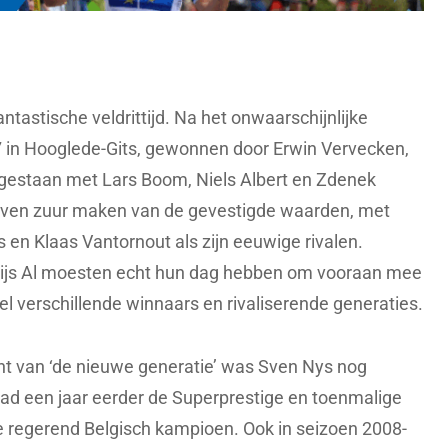
tastische veldrittijd. Na het onwaarschijnlijke
in Hooglede-Gits, gewonnen door Erwin Vervecken,
gestaan met Lars Boom, Niels Albert en Zdenek
leven zuur maken van de gevestigde waarden, met
 en Klaas Vantornout als zijn eeuwige rivalen.
hijs Al moesten echt hun dag hebben om vooraan mee
l verschillende winnaars en rivaliserende generaties.
t van ‘de nieuwe generatie’ was Sven Nys nog
had een jaar eerder de Superprestige en toenmalige
regerend Belgisch kampioen. Ook in seizoen 2008-