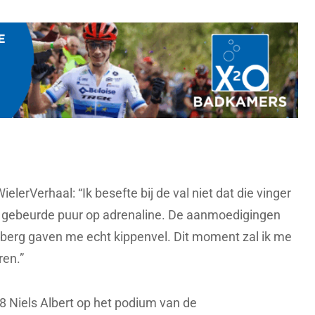
elerVerhaal: “Ik besefte bij de val niet dat die vinger
 gebeurde puur op adrenaline. De aanmoedigingen
berg gaven me echt kippenvel. Dit moment zal ik me
ren.”
 Niels Albert op het podium van de