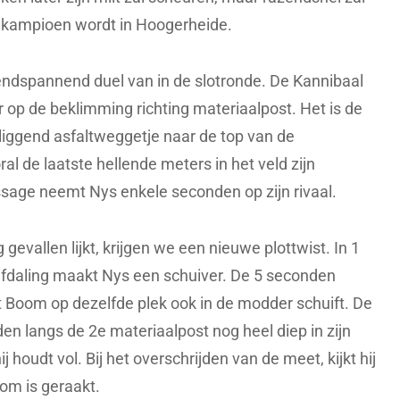
ldkampioen wordt in Hoogerheide.
dspannend duel van in de slotronde. De Kannibaal
er op de beklimming richting materiaalpost. Het is de
rliggend asfaltweggetje naar de top van de
l de laatste hellende meters in het veld zijn
sage neemt Nys enkele seconden op zijn rivaal.
evallen lijkt, krijgen we een nieuwe plottwist. In 1
afdaling maakt Nys een schuiver. De 5 seconden
t Boom op dezelfde plek ook in de modder schuift. De
 langs de 2e materiaalpost nog heel diep in zijn
 houdt vol. Bij het overschrijden van de meet, kijkt hij
kom is geraakt.