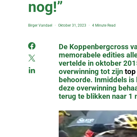
nog!”
Birger Vandael
Oktober 31, 2023
4 Minute Read
De Koppenbergcross va
memorabele edities alle
vertelde in oktober 201
overwinning tot zijn
top
behoorde. Inmiddels is 
deze overwinning beha
terug te blikken naar 