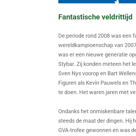
Fantastische veldrittijd
De periode rond 2008 was een fan
wereldkampioenschap van 2007 
was er een nieuwe generatie op
Stybar. Zij konden meteen het 
Sven Nys voorop en Bart Wellens
Figuren als Kevin Pauwels en T
te doen. Het waren jaren met vee
Ondanks het onmiskenbare talen
steeds de maat der dingen. Hij 
GVA-trofee gewonnen en was de 