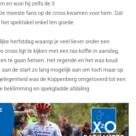
en en won hij zelfs de 3
De meeste fans op de cross kwamen voor hem. Dat
 het spektakel enkel ten goede.
lijke herfstdag waarop je veel liever onder een
e cross ligt te kijken met een tas koffie in aanslag,
ten te gaan fietsen. Het regende en het was koud.
 aan de start zo lang mogelijk aan om toch maar op
e gelegenheid was de Koppenberg omgetoverd tot een
e beklimming en spekgladde afdaling.