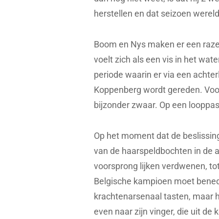
herstellen en dat seizoen were
Boom en Nys maken er een razen
voelt zich als een vis in het wat
periode waarin er via een achte
Koppenberg wordt gereden. Voora
bijzonder zwaar. Op een looppas
Op het moment dat de beslissing g
van de haarspeldbochten in de 
voorsprong lijken verdwenen, to
Belgische kampioen moet beneden
krachtenarsenaal tasten, maar hij
even naar zijn vinger, die uit de 