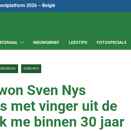
tentplatform 2026 – België
ATERIAAL
NIEUWSBRIEF
LEESTIPS
FOTOSPECIALS
ERGCROSS
SVEN NYS
 won Sven Nys
 met vinger uit de
ik me binnen 30 jaar