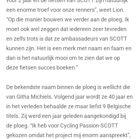
voor 2 jaar en de fietsen van SCOTT zijn natuurlijk
een enorme troef voor onze renners”, weet Lion.
“Op die manier bouwen we verder aan de ploeg. Ik
moet ook wel zeggen dat iedereen zeer tevreden
en zelfs trots is dat ze ambassadeurs van SCOTT
kunnen zijn. Het is een merk met naam en faam en
dan is het natuurlijk mooi om te zien dat we op
deze fietsen succes boeken.”
De bekendste naam binnen de ploeg is wellicht die
van Githa Michiels. Volgend jaar wordt ze 40 jaar en
in het verleden behaalde ze maar liefst 9 Belgische
titels. Zij werd een jaar geleden aangekondigd bij
de ploeg. “Ik heb voor Cycling Passion-SCOTT
gekozen omdat het project mij enorm aanspreekt”,