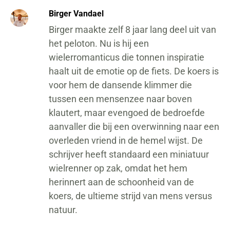
Birger Vandael
Birger maakte zelf 8 jaar lang deel uit van
het peloton. Nu is hij een
wielerromanticus die tonnen inspiratie
haalt uit de emotie op de fiets. De koers is
voor hem de dansende klimmer die
tussen een mensenzee naar boven
klautert, maar evengoed de bedroefde
aanvaller die bij een overwinning naar een
overleden vriend in de hemel wijst. De
schrijver heeft standaard een miniatuur
wielrenner op zak, omdat het hem
herinnert aan de schoonheid van de
koers, de ultieme strijd van mens versus
natuur.