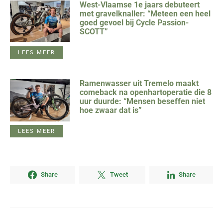
West-Vlaamse 1e jaars debuteert
met gravelknaller: “Meteen een heel
goed gevoel bij Cycle Passion-
SCOTT”
LEES MEER
Ramenwasser uit Tremelo maakt
comeback na openhartoperatie die 8
uur duurde: “Mensen beseffen niet
hoe zwaar dat is”
LEES MEER
Share
Tweet
Share