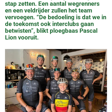
stap zetten. Een aantal wegrenners
en een veldrijder zullen het team
vervoegen. “De bedoeling is dat we in
de toekomst ook interclubs gaan
betwisten”, blikt ploegbaas Pascal
Lion vooruit.