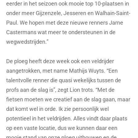
eerder in het seizoen ook mooie top 10-plaatsen in
onder meer Gijzenzele, Jesseren en Walhain-Saint-
Paul. We hopen met deze nieuwe renners Jarne
Castermans wat meer te ondersteunen in de
wegwedstrijden.”
De ploeg heeft deze week ook een veldrijder
aangetrokken, met name Mathijs Wuyts. “Een
talentvolle renner die quasi wekelijks tussen de
profs aan de slag is”, zegt Lion trots. “Met de
fietsen moeten we creatief aan de slag gaan, maar
dat komt wel in orde. Ik zie persoonlijk wel
potentieel in het veldrijden. Alles vindt daar plaats
op een vaste locatie, dus we kunnen daar een
mooie stand van onze ploeg uitbouwen en de