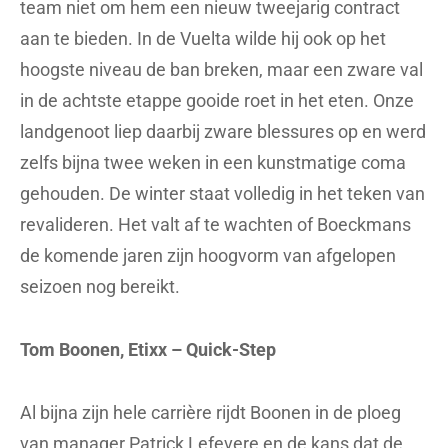
team niet om hem een nieuw tweejarig contract
aan te bieden. In de Vuelta wilde hij ook op het
hoogste niveau de ban breken, maar een zware val
in de achtste etappe gooide roet in het eten. Onze
landgenoot liep daarbij zware blessures op en werd
zelfs bijna twee weken in een kunstmatige coma
gehouden. De winter staat volledig in het teken van
revalideren. Het valt af te wachten of Boeckmans
de komende jaren zijn hoogvorm van afgelopen
seizoen nog bereikt.
Tom Boonen, Etixx – Quick-Step
Al bijna zijn hele carrière rijdt Boonen in de ploeg
van manager Patrick Lefevere en de kans dat de