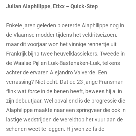
Julian Alaphilippe, Etixx – Quick-Step
Enkele jaren geleden ploeterde Alaphilippe nog in
de Vlaamse modder tijdens het veldritseizoen,
maar dit voorjaar won het vinnige rennertje uit
Frankrijk bijna twee heuvelklassiekers. Tweede in
de Waalse Pijl en Luik-Bastenaken-Luik, telkens
achter de ervaren Alejandro Valverde. Een
verrassing? Niet echt. Dat de 23-jarige Fransman
flink wat
force
in de benen heeft, bewees hij al in
zijn debuutjaar. Wel opvallend is de progressie die
Alaphilippe maakte naar een springveer die ook in
lastige wedstrijden de wereldtop het vuur aan de
schenen weet te leggen. Hij won zelfs de