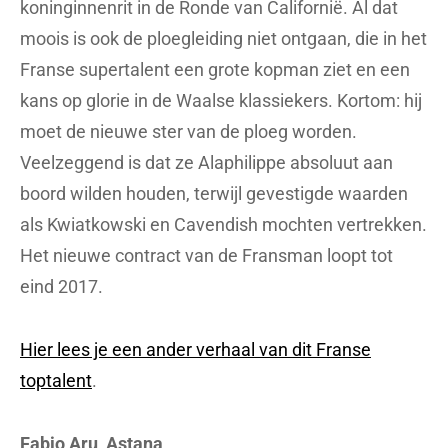
koninginnenrit in de Ronde van Californië. Al dat
moois is ook de ploegleiding niet ontgaan, die in het
Franse supertalent een grote kopman ziet en een
kans op glorie in de Waalse klassiekers. Kortom: hij
moet de nieuwe ster van de ploeg worden.
Veelzeggend is dat ze Alaphilippe absoluut aan
boord wilden houden, terwijl gevestigde waarden
als Kwiatkowski en Cavendish mochten vertrekken.
Het nieuwe contract van de Fransman loopt tot
eind 2017.
Hier lees je een ander verhaal van dit Franse
toptalent
.
Fabio Aru, Astana