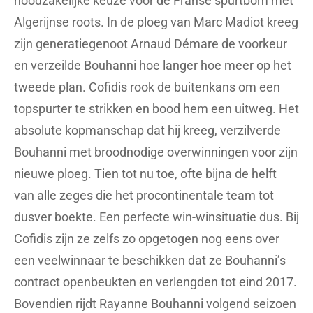
noodzakelijke keuze voor de Franse spurtbom met
Algerijnse roots. In de ploeg van Marc Madiot kreeg
zijn generatiegenoot Arnaud Démare de voorkeur
en verzeilde Bouhanni hoe langer hoe meer op het
tweede plan. Cofidis rook de buitenkans om een
topspurter te strikken en bood hem een uitweg. Het
absolute kopmanschap dat hij kreeg, verzilverde
Bouhanni met broodnodige overwinningen voor zijn
nieuwe ploeg. Tien tot nu toe, ofte bijna de helft
van alle zeges die het procontinentale team tot
dusver boekte. Een perfecte win-winsituatie dus. Bij
Cofidis zijn ze zelfs zo opgetogen nog eens over
een veelwinnaar te beschikken dat ze Bouhanni’s
contract openbeukten en verlengden tot eind 2017.
Bovendien rijdt Rayanne Bouhanni volgend seizoen