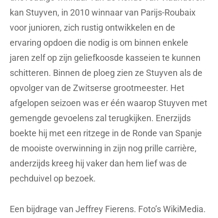
kan Stuyven, in 2010 winnaar van Parijs-Roubaix
voor junioren, zich rustig ontwikkelen en de
ervaring opdoen die nodig is om binnen enkele
jaren zelf op zijn geliefkoosde kasseien te kunnen
schitteren. Binnen de ploeg zien ze Stuyven als de
opvolger van de Zwitserse grootmeester. Het
afgelopen seizoen was er één waarop Stuyven met
gemengde gevoelens zal terugkijken. Enerzijds
boekte hij met een ritzege in de Ronde van Spanje
de mooiste overwinning in zijn nog prille carrière,
anderzijds kreeg hij vaker dan hem lief was de
pechduivel op bezoek.
Een bijdrage van Jeffrey Fierens. Foto’s WikiMedia.