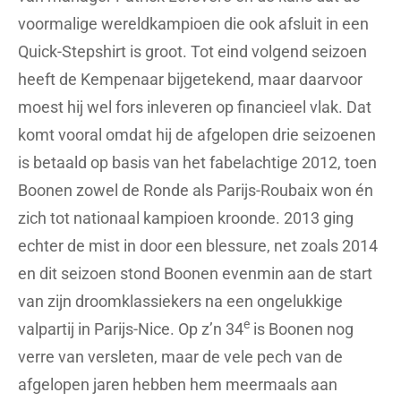
voormalige wereldkampioen die ook afsluit in een
Quick-Stepshirt is groot. Tot eind volgend seizoen
heeft de Kempenaar bijgetekend, maar daarvoor
moest hij wel fors inleveren op financieel vlak. Dat
komt vooral omdat hij de afgelopen drie seizoenen
is betaald op basis van het fabelachtige 2012, toen
Boonen zowel de Ronde als Parijs-Roubaix won én
zich tot nationaal kampioen kroonde. 2013 ging
echter de mist in door een blessure, net zoals 2014
en dit seizoen stond Boonen evenmin aan de start
van zijn droomklassiekers na een ongelukkige
e
valpartij in Parijs-Nice. Op z’n 34
is Boonen nog
verre van versleten, maar de vele pech van de
afgelopen jaren hebben hem meermaals aan