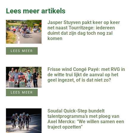
Lees meer artikels
Jasper Stuyven pakt keer op keer
net naast Tourritzege: iedereen
duimt dat zijn dag toch nog zal
komen
LEES MEER
Frisse wind Congé Payé: met RVG in
de witte trui lijkt de aanval op het
geel ingezet, of is dat niet zo?
LEES MEER
Soudal Quick-Step bundelt
talentprogramma’s met ploeg van
Axel Merckx: “We willen samen een
traject opzetten”