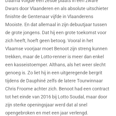
Daarna volgde een zesde plaats in een zware
Dwars door Vlaanderen en als absolute uitschieter
finishte de Gentenaar vijfde in Vlaanderens
Mooiste. En dat allemaal in zijn debuutjaar tussen
de grote jongens. Dat hij een grote toekomst voor
zich heeft, hoeft geen betoog. Vooral in het
Vlaamse voorjaar moet Benoot zijn streng kunnen
trekken, maar de Lotto-renner is meer dan enkel
een kasseistoemper. Althans, als het weer slecht
genoeg is. Zo liet hij in een uitgeregende bergrit
tijdens de Dauphiné zelfs de latere Tourwinnaar
Chris Froome achter zich. Benoot had een contract
tot het einde van 2016 bij Lotto Soudal, maar door
zijn sterke openingsjaar werd dat al snel
opengebroken en met een jaar verlengd.