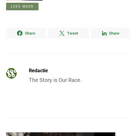
LEES MEER
Share
Tweet
Share
Redactie
The Story is Our Race.