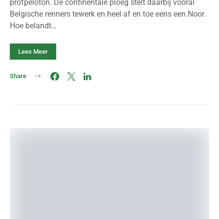
profpeloton. De continentale ploeg stelt daarbij vooral
Belgische renners tewerk en heel af en toe eens een Noor.
Hoe belandt…
Lees Meer
Share