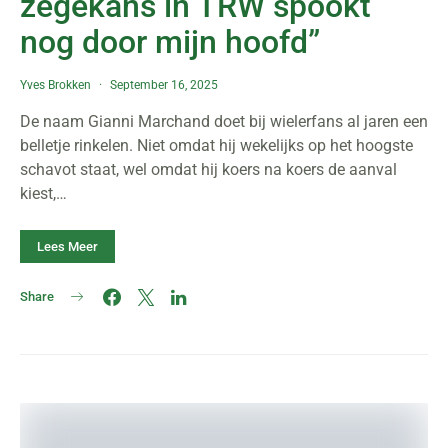
zegekans in TRW spookt
nog door mijn hoofd”
Yves Brokken
September 16, 2025
De naam Gianni Marchand doet bij wielerfans al jaren een
belletje rinkelen. Niet omdat hij wekelijks op het hoogste
schavot staat, wel omdat hij koers na koers de aanval
kiest,…
Lees Meer
Share