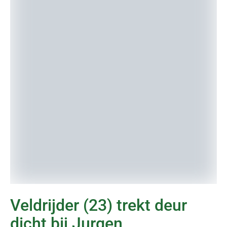
Veldrijder (23) trekt deur
dicht bij Jurgen