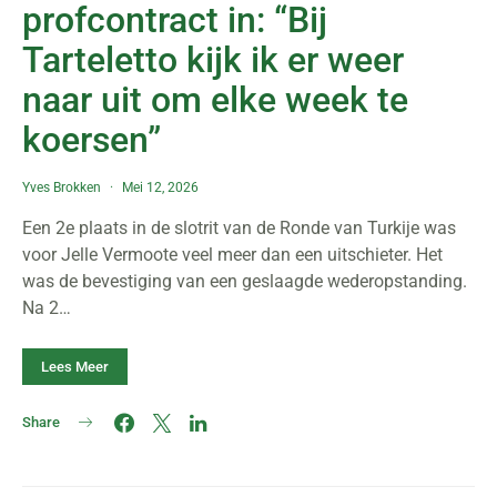
profcontract in: “Bij
Tarteletto kijk ik er weer
naar uit om elke week te
koersen”
Yves Brokken
Mei 12, 2026
Een 2e plaats in de slotrit van de Ronde van Turkije was
voor Jelle Vermoote veel meer dan een uitschieter. Het
was de bevestiging van een geslaagde wederopstanding.
Na 2…
Lees Meer
Share