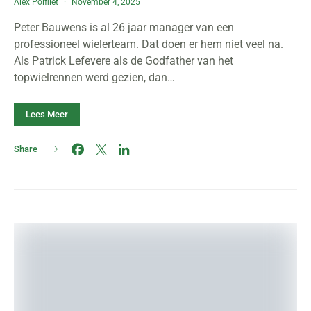
Alex Polfliet
November 4, 2025
Peter Bauwens is al 26 jaar manager van een
professioneel wielerteam. Dat doen er hem niet veel na.
Als Patrick Lefevere als de Godfather van het
topwielrennen werd gezien, dan…
Lees Meer
Share