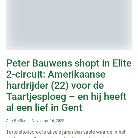
Peter Bauwens shopt in Elite
2-circuit: Amerikaanse
hardrijder (22) voor de
Taartjesploeg – en hij heeft
al een lief in Gent
Alex Polfliet
November 16, 2025
Tarteletto-Isorex is al vele jaren een vaste waarde in het