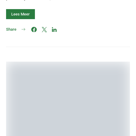
Lees Meer
Share