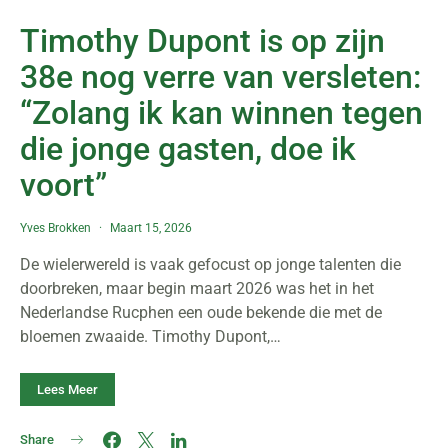
Timothy Dupont is op zijn
38e nog verre van versleten:
“Zolang ik kan winnen tegen
die jonge gasten, doe ik
voort”
Yves Brokken
Maart 15, 2026
De wielerwereld is vaak gefocust op jonge talenten die
doorbreken, maar begin maart 2026 was het in het
Nederlandse Rucphen een oude bekende die met de
bloemen zwaaide. Timothy Dupont,…
Lees Meer
Share