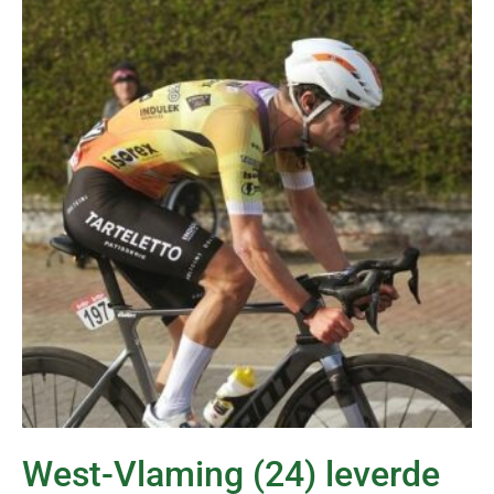
West-Vlaming (24) leverde