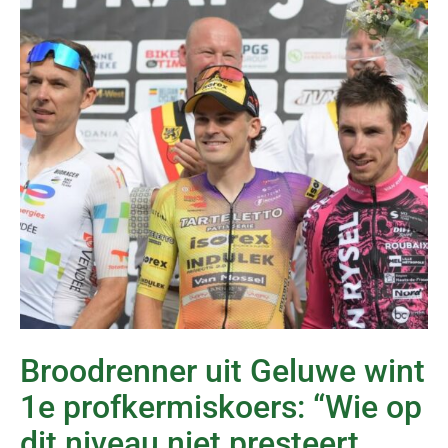
Broodrenner uit Geluwe wint
1e profkermiskoers: “Wie op
dit niveau niet presteert,