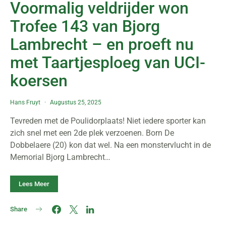
Voormalig veldrijder won
Trofee 143 van Bjorg
Lambrecht – en proeft nu
met Taartjesploeg van UCI-
koersen
Hans Fruyt
Augustus 25, 2025
Tevreden met de Poulidorplaats! Niet iedere sporter kan
zich snel met een 2de plek verzoenen. Born De
Dobbelaere (20) kon dat wel. Na een monstervlucht in de
Memorial Bjorg Lambrecht…
Lees Meer
Share