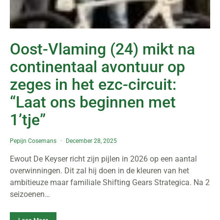
Oost-Vlaming (24) mikt na
continentaal avontuur op
zeges in het ezc-circuit:
“Laat ons beginnen met
1’tje”
Pepijn Cosemans
December 28, 2025
Ewout De Keyser richt zijn pijlen in 2026 op een aantal
overwinningen. Dit zal hij doen in de kleuren van het
ambitieuze maar familiale Shifting Gears Strategica. Na 2
seizoenen…